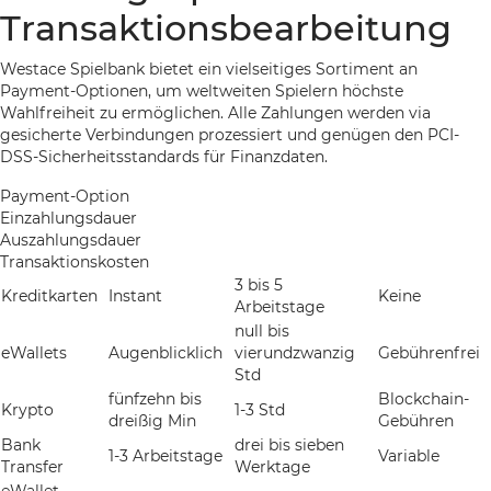
Transaktionsbearbeitung
Westace Spielbank bietet ein vielseitiges Sortiment an
Payment-Optionen, um weltweiten Spielern höchste
Wahlfreiheit zu ermöglichen. Alle Zahlungen werden via
gesicherte Verbindungen prozessiert und genügen den PCI-
DSS-Sicherheitsstandards für Finanzdaten.
Payment-Option
Einzahlungsdauer
Auszahlungsdauer
Transaktionskosten
3 bis 5
Kreditkarten
Instant
Keine
Arbeitstage
null bis
eWallets
Augenblicklich
vierundzwanzig
Gebührenfrei
Std
fünfzehn bis
Blockchain-
Krypto
1-3 Std
dreißig Min
Gebühren
Bank
drei bis sieben
1-3 Arbeitstage
Variable
Transfer
Werktage