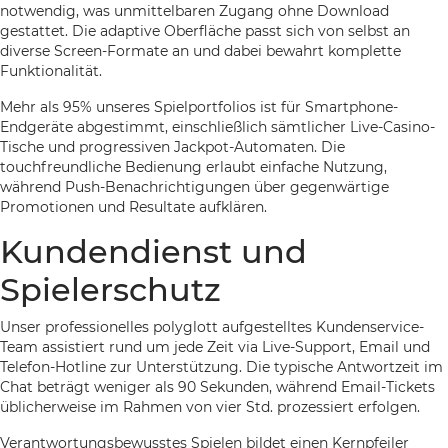
notwendig, was unmittelbaren Zugang ohne Download
gestattet. Die adaptive Oberfläche passt sich von selbst an
diverse Screen-Formate an und dabei bewahrt komplette
Funktionalität.
Mehr als 95% unseres Spielportfolios ist für Smartphone-
Endgeräte abgestimmt, einschließlich sämtlicher Live-Casino-
Tische und progressiven Jackpot-Automaten. Die
touchfreundliche Bedienung erlaubt einfache Nutzung,
während Push-Benachrichtigungen über gegenwärtige
Promotionen und Resultate aufklären.
Kundendienst und
Spielerschutz
Unser professionelles polyglott aufgestelltes Kundenservice-
Team assistiert rund um jede Zeit via Live-Support, Email und
Telefon-Hotline zur Unterstützung. Die typische Antwortzeit im
Chat beträgt weniger als 90 Sekunden, während Email-Tickets
üblicherweise im Rahmen von vier Std. prozessiert erfolgen.
Verantwortungsbewusstes Spielen bildet einen Kernpfeiler