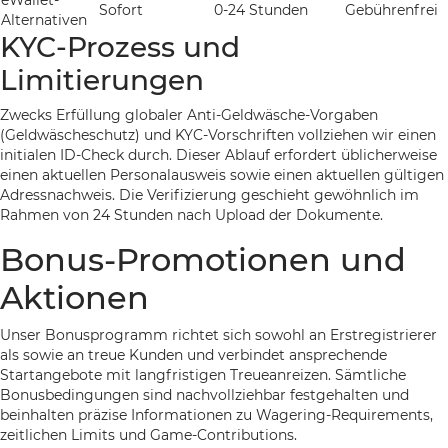
eWallet-
Sofort
0-24 Stunden
Gebührenfrei
Alternativen
KYC-Prozess und
Limitierungen
Zwecks Erfüllung globaler Anti-Geldwäsche-Vorgaben
(Geldwäscheschutz) und KYC-Vorschriften vollziehen wir einen
initialen ID-Check durch. Dieser Ablauf erfordert üblicherweise
einen aktuellen Personalausweis sowie einen aktuellen gültigen
Adressnachweis. Die Verifizierung geschieht gewöhnlich im
Rahmen von 24 Stunden nach Upload der Dokumente.
Bonus-Promotionen und
Aktionen
Unser Bonusprogramm richtet sich sowohl an Erstregistrierer
als sowie an treue Kunden und verbindet ansprechende
Startangebote mit langfristigen Treueanreizen. Sämtliche
Bonusbedingungen sind nachvollziehbar festgehalten und
beinhalten präzise Informationen zu Wagering-Requirements,
zeitlichen Limits und Game-Contributions.