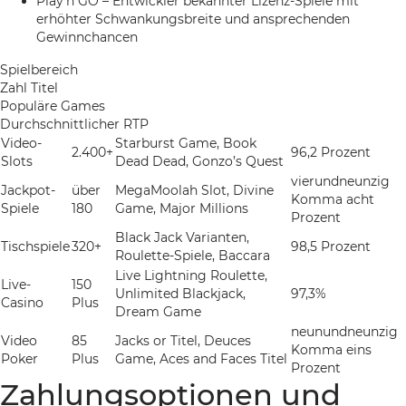
Play’n GO – Entwickler bekannter Lizenz-Spiele mit
erhöhter Schwankungsbreite und ansprechenden
Gewinnchancen
Spielbereich
Zahl Titel
Populäre Games
Durchschnittlicher RTP
Video-
Starburst Game, Book
2.400+
96,2 Prozent
Slots
Dead Dead, Gonzo’s Quest
vierundneunzig
Jackpot-
über
MegaMoolah Slot, Divine
Komma acht
Spiele
180
Game, Major Millions
Prozent
Black Jack Varianten,
Tischspiele
320+
98,5 Prozent
Roulette-Spiele, Baccara
Live Lightning Roulette,
Live-
150
Unlimited Blackjack,
97,3%
Casino
Plus
Dream Game
neunundneunzig
Video
85
Jacks or Titel, Deuces
Komma eins
Poker
Plus
Game, Aces and Faces Titel
Prozent
Zahlungsoptionen und