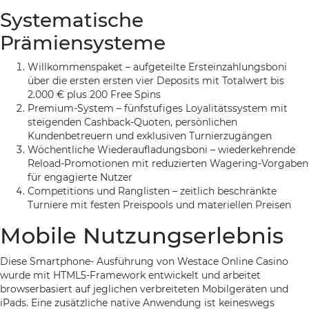
Systematische
Prämiensysteme
Willkommenspaket – aufgeteilte Ersteinzahlungsboni
über die ersten ersten vier Deposits mit Totalwert bis
2.000 € plus 200 Free Spins
Premium-System – fünfstufiges Loyalitätssystem mit
steigenden Cashback-Quoten, persönlichen
Kundenbetreuern und exklusiven Turnierzugängen
Wöchentliche Wiederaufladungsboni – wiederkehrende
Reload-Promotionen mit reduzierten Wagering-Vorgaben
für engagierte Nutzer
Competitions und Ranglisten – zeitlich beschränkte
Turniere mit festen Preispools und materiellen Preisen
Mobile Nutzungserlebnis
Diese Smartphone- Ausführung von Westace Online Casino
wurde mit HTML5-Framework entwickelt und arbeitet
browserbasiert auf jeglichen verbreiteten Mobilgeräten und
iPads. Eine zusätzliche native Anwendung ist keineswegs