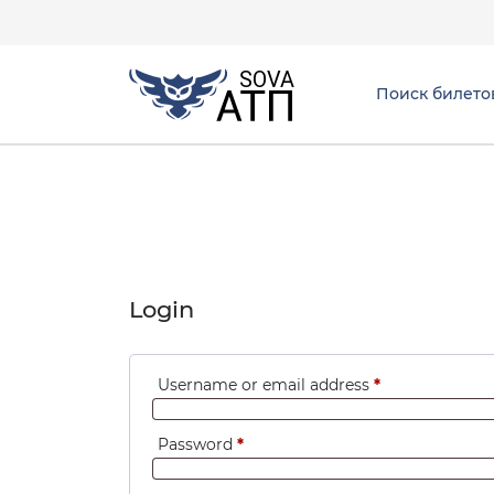
Поиск билето
Login
Username or email address
*
Password
*