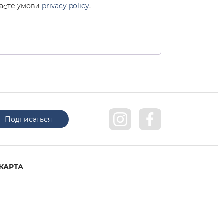
маєте умови
privacy policy
.
КАРТА