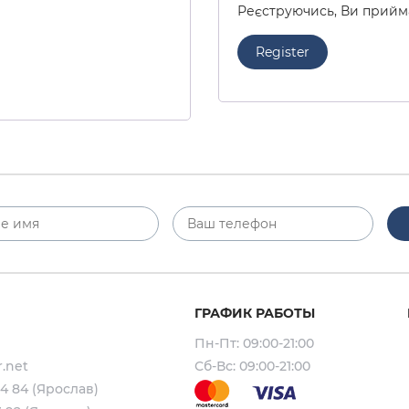
Реєструючись, Ви прий
Register
ГРАФИК РАБОТЫ
Пн-Пт: 09:00-21:00
.net
Сб-Вс: 09:00-21:00
64 84 (Ярослав)