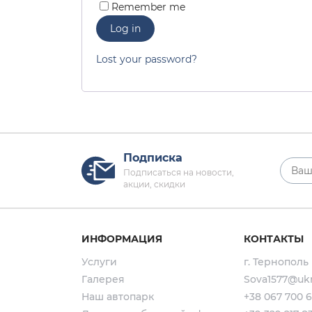
Remember me
Log in
Lost your password?
Подписка
Подписаться на новости,
акции, скидки
ИНФОРМАЦИЯ
КОНТАКТЫ
Услуги
г. Тернополь
Галерея
Sova1577@ukr
Наш автопарк
+38 067 700 