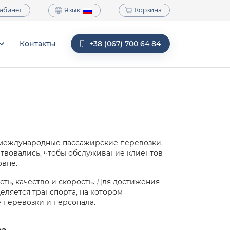
Язык:
абинет
Корзина
Контакты
+38 (067) 700 64 84
 международные пассажирские перевозки.
твовались, чтобы обслуживание клиентов
овне.
ть, качество и скорость. Для достижения
еляется транспорта, на котором
 перевозки и персонала.