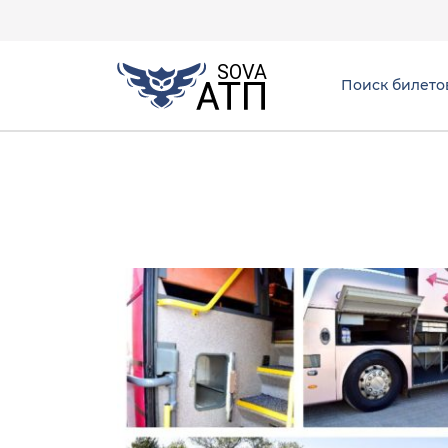
Поиск билето