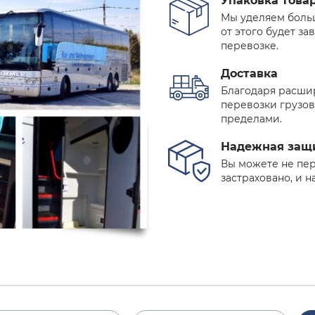
Упаковка това
Мы уделяем боль
от этого будет за
перевозке.
Доставка
Благодаря расши
перевозки грузов
пределами.
Надежная защ
Вы можете не пер
застраховано, и н