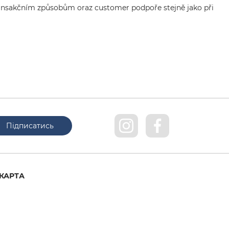
 transakčním způsobům oraz customer podpoře stejně jako při
КАРТА