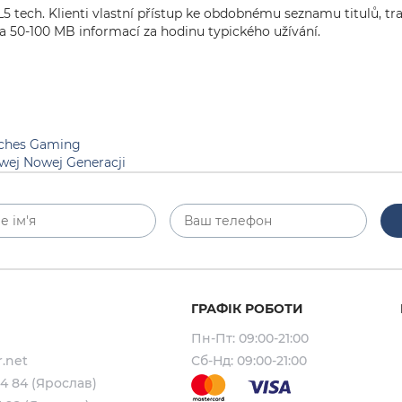
ML5 tech. Klienti vlastní přístup ke obdobnému seznamu titulů,
a 50-100 MB informací za hodinu typického užívání.
isches Gaming
wej Nowej Generacji
ГРАФІК РОБОТИ
Пн-Пт: 09:00-21:00
.net
Сб-Нд: 09:00-21:00
64 84 (Ярослав)