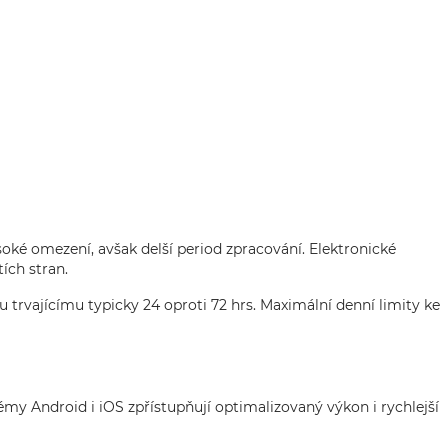
soké omezení, avšak delší period zpracování. Elektronické
ích stran.
 trvajícímu typicky 24 oproti 72 hrs. Maximální denní limity ke
my Android i iOS zpřístupňují optimalizovaný výkon i rychlejší