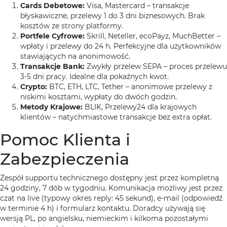
Cards Debetowe:
Visa, Mastercard – transakcje
błyskawiczne, przelewy 1 do 3 dni biznesowych. Brak
kosztów ze strony platformy.
Portfele Cyfrowe:
Skrill, Neteller, ecoPayz, MuchBetter –
wpłaty i przelewy do 24 h. Perfekcyjne dla użytkowników
stawiających na anonimowość.
Transakcje Bank:
Zwykły przelew SEPA – proces przelewu
3-5 dni pracy. Idealne dla pokaźnych kwot.
Crypto:
BTC, ETH, LTC, Tether – anonimowe przelewy z
niskimi kosztami, wypłaty do dwóch godzin.
Metody Krajowe:
BLIK, Przelewy24 dla krajowych
klientów – natychmiastowe transakcje bez extra opłat.
Pomoc Klienta i
Zabezpieczenia
Zespół supportu technicznego dostępny jest przez kompletną
24 godziny, 7 dób w tygodniu. Komunikacja możliwy jest przez
czat na live (typowy okres reply: 45 sekund), e-mail (odpowiedź
w terminie 4 h) i formularz kontaktu. Doradcy używają się
wersją PL, po angielsku, niemieckim i kilkoma pozostałymi