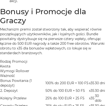
akcji.
Bonusy i Promocje dla
Graczy
Mechanizm premii został stworzony tak, aby wspierać równie
początkujących użytkowników, jak i lojalnych gości. Bundle
powitalny dystrybuuje się na pierwsze cztery wpłaty, oferując
łącznie do 500 EUR nagrody a także 200 free obrotów. Warunki
obrotu to x35 dla bonusów wpłatowych, co lokuje się w
standardach branżowych.
Rodzaj Promocji
Kwota
Wymogi Rollover
Ważność
Bonus Powitania (1
100% do 200 EUR + 100 FS
x35
30 dni
depozyt)
2. Depozyt
50% do 100 EUR + 50 FS
x35
30 dni
30
Kolejny Przelew
25% do 100 EUR + 25 FS
x35
dób
Czwarty Przelew
25% do stu EUR + 25 FS
x35
30 dni