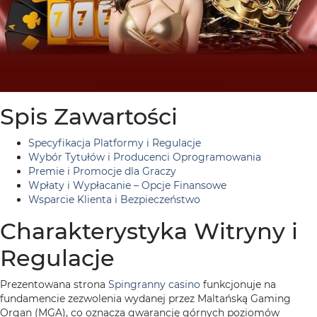
Spis Zawartości
Specyfikacja Platformy i Regulacje
Wybór Tytułów i Producenci Oprogramowania
Premie i Promocje dla Graczy
Wpłaty i Wypłacanie – Opcje Finansowe
Wsparcie Klienta i Bezpieczeństwo
Charakterystyka Witryny i
Regulacje
Prezentowana strona
Spingranny casino
funkcjonuje na
fundamencie zezwolenia wydanej przez Maltańską Gaming
Organ (MGA), co oznacza gwarancję górnych poziomów