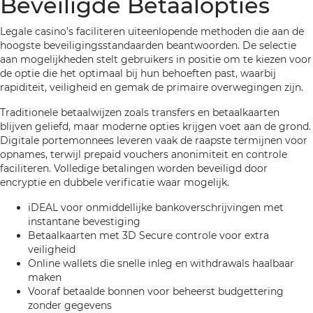
Beveiligde Betaalopties
Legale casino’s faciliteren uiteenlopende methoden die aan de
hoogste beveiligingsstandaarden beantwoorden. De selectie
aan mogelijkheden stelt gebruikers in positie om te kiezen voor
de optie die het optimaal bij hun behoeften past, waarbij
rapiditeit, veiligheid en gemak de primaire overwegingen zijn.
Traditionele betaalwijzen zoals transfers en betaalkaarten
blijven geliefd, maar moderne opties krijgen voet aan de grond.
Digitale portemonnees leveren vaak de raapste termijnen voor
opnames, terwijl prepaid vouchers anonimiteit en controle
faciliteren. Volledige betalingen worden beveiligd door
encryptie en dubbele verificatie waar mogelijk.
iDEAL voor onmiddellijke bankoverschrijvingen met
instantane bevestiging
Betaalkaarten met 3D Secure controle voor extra
veiligheid
Online wallets die snelle inleg en withdrawals haalbaar
maken
Vooraf betaalde bonnen voor beheerst budgettering
zonder gegevens