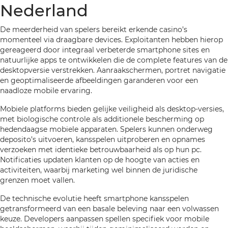
Nederland
De meerderheid van spelers bereikt erkende casino’s
momenteel via draagbare devices. Exploitanten hebben hierop
gereageerd door integraal verbeterde smartphone sites en
natuurlijke apps te ontwikkelen die de complete features van de
desktopversie verstrekken. Aanraakschermen, portret navigatie
en geoptimaliseerde afbeeldingen garanderen voor een
naadloze mobile ervaring.
Mobiele platforms bieden gelijke veiligheid als desktop-versies,
met biologische controle als additionele bescherming op
hedendaagse mobiele apparaten. Spelers kunnen onderweg
deposito’s uitvoeren, kansspelen uitproberen en opnames
verzoeken met identieke betrouwbaarheid als op hun pc.
Notificaties updaten klanten op de hoogte van acties en
activiteiten, waarbij marketing wel binnen de juridische
grenzen moet vallen.
De technische evolutie heeft smartphone kansspelen
getransformeerd van een basale beleving naar een volwassen
keuze. Developers aanpassen spellen specifiek voor mobile