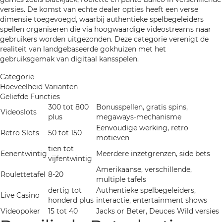
versies. De komst van echte dealer opties heeft een verse
dimensie toegevoegd, waarbij authentieke spelbegeleiders
spellen organiseren die via hoogwaardige videostreams naar
gebruikers worden uitgezonden. Deze categorie verenigt de
realiteit van landgebaseerde gokhuizen met het
gebruiksgemak van digitaal kansspelen.
Categorie
Hoeveelheid Varianten
Geliefde Functies
300 tot 800
Bonusspellen, gratis spins,
Videoslots
plus
megaways-mechanisme
Eenvoudige werking, retro
Retro Slots
50 tot 150
motieven
tien tot
Eenentwintig
Meerdere inzetgrenzen, side bets
vijfentwintig
Amerikaanse, verschillende,
Roulettetafel
8-20
multiple tafels
dertig tot
Authentieke spelbegeleiders,
Live Casino
honderd plus
interactie, entertainment shows
Videopoker
15 tot 40
Jacks or Beter, Deuces Wild versies