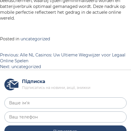
beeldschermen, waarbij tijden geminimaliseerd worden en
batterijverbruik optimaal gemanaged wordt. Deze nadruk op
mobile perfectie reflecteert het gedrag in de actuele online
wereld.
Posted in
uncategorized
Навігація
Previous:
Alle NL Casinos: Uw Ultieme Wegwijzer voor Legaal
Online Spelen
записів
Next:
uncategorized
Підписка
Підписатись на новини, акції, знижки