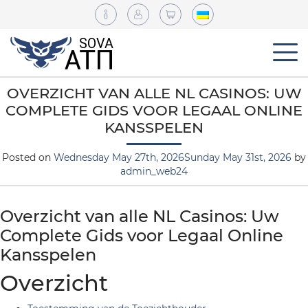
OVERZICHT VAN ALLE NL CASINOS: UW
COMPLETE GIDS VOOR LEGAAL ONLINE
KANSSPELEN
Posted on
Wednesday May 27th, 2026
Sunday May 31st, 2026
by
admin_web24
Overzicht van alle NL Casinos: Uw
Complete Gids voor Legaal Online
Kansspelen
Overzicht