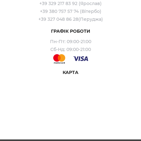
+39 329 217 83 92 (Ярослав)
+39 380 757 57 74 (Вітербо)
+39 327 048 86 28(Перуджа)
ГРАФІК РОБОТИ
Пн-Пт: 09:00-21:00
Сб-Нд: 09:00-21:00
КАРТА