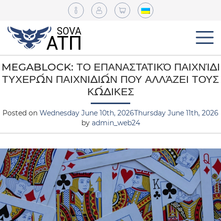
MEGABLOCK: ΤΟ ΕΠΑΝΑΣΤΑΤΙΚΌ ΠΑΙΧΝΊΔΙ
ΤΥΧΕΡΏΝ ΠΑΙΧΝΙΔΙΏΝ ΠΟΥ ΑΛΛΆΖΕΙ ΤΟΥΣ
ΚΏΔΙΚΕΣ
Posted on
Wednesday June 10th, 2026
Thursday June 11th, 2026
by
admin_web24