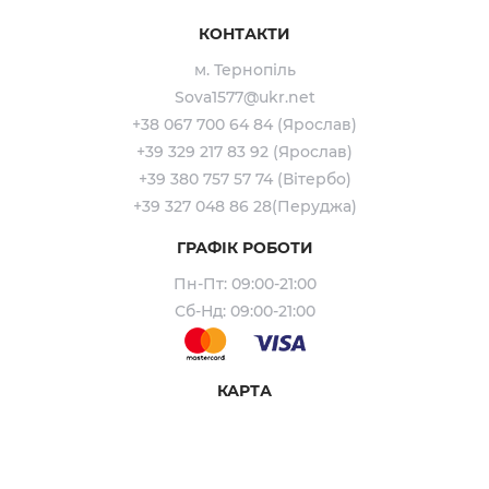
КОНТАКТИ
м. Тернопіль
Sova1577@ukr.net
+38 067 700 64 84 (Ярослав)
+39 329 217 83 92 (Ярослав)
+39 380 757 57 74 (Вітербо)
+39 327 048 86 28(Перуджа)
ГРАФІК РОБОТИ
Пн-Пт: 09:00-21:00
Сб-Нд: 09:00-21:00
КАРТА