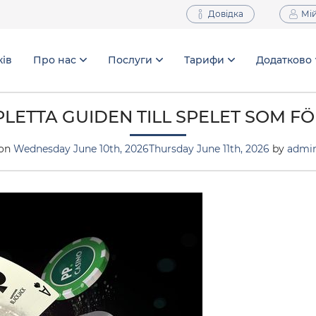
Довідка
Мій
ків
Про нас
Послуги
Тарифи
Додатково
LETTA GUIDEN TILL SPELET SOM 
 on
Wednesday June 10th, 2026
Thursday June 11th, 2026
by
admi