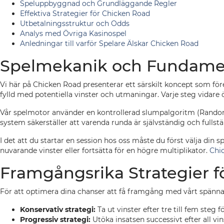
Speluppbyggnad och Grundläggande Regler
Effektiva Strategier för Chicken Road
Utbetalningsstruktur och Odds
Analys med Övriga Kasinospel
Anledningar till varför Spelare Älskar Chicken Road
Spelmekanik och Fundamen
Vi här på Chicken Road presenterar ett särskilt koncept som fö
fylld med potentiella vinster och utmaningar. Varje steg vidare ö
Vår spelmotor använder en kontrollerad slumpalgoritm (Random Nu
system säkerställer att varenda runda är självständig och fullstän
I det att du startar en session hos oss måste du först välja din s
nuvarande vinster eller fortsätta för en högre multiplikator.
Chi
Framgångsrika Strategier 
För att optimera dina chanser att få framgång med vårt spänn
Konservativ strategi:
Ta ut vinster efter tre till fem steg
Progressiv strategi:
Utöka insatsen successivt efter all vi