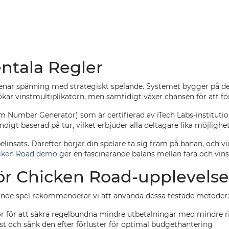
tala Regler
renar spänning med strategiskt spelande. Systemet bygger på de
kar vinstmultiplikatorn, men samtidigt växer chansen för att förl
mber Generator) som är certifierad av iTech Labs-institutionen,
digt baserad på tur, vilket erbjuder alla deltagare lika möjlighet
pelinsats. Därefter börjar din spelare ta sig fram på banan, och v
cken Road demo
ger en fascinerande balans mellan fara och vin
för Chicken Road-upplevels
ande spel rekommenderar vi att använda dessa testade metoder:
 för för att säkra regelbundna mindre utbetalningar med mindre r
nst och sänk den efter förluster för optimal budgethantering