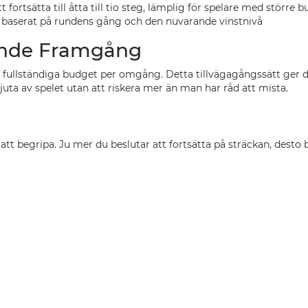
fortsätta till åtta till tio steg, lämplig för spelare med större 
 baserat på rundens gång och den nuvarande vinstnivå
ående Framgång
din fullständiga budget per omgång. Detta tillvägagångssätt ger d
njuta av spelet utan att riskera mer än man har råd att mista.
 begripa. Ju mer du beslutar att fortsätta på sträckan, desto bät
r