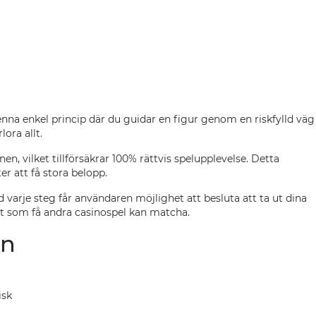
nna enkel princip där du guidar en figur genom en riskfylld väg
ora allt.
 vilket tillförsäkrar 100% rättvis spelupplevelse. Detta
er att få stora belopp.
id varje steg får användaren möjlighet att besluta att ta ut dina
st som få andra casinospel kan matcha.
en
isk