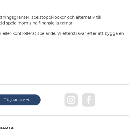
ättningsgränser, spelstoppklockor och alternativ till
id spela inom sina finansiella ramar.
ller kontrollerat spelande. Vi eftersträvar efter att bygga en
КАРТА