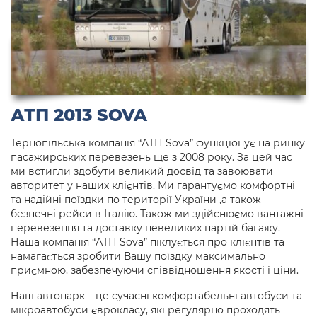
АТП 2013 SOVA
Тернопільська компанія “АТП Sova” функціонує на ринку
пасажирських перевезень ще з 2008 року. За цей час
ми встигли здобути великий досвід та завоювати
авторитет у наших клієнтів. Ми гарантуємо комфортні
та надійні поїздки по території України ,а також
безпечні рейси в Італію. Також ми здійснюємо вантажні
перевезення та доставку невеликих партій багажу.
Наша компанія “АТП Sova” піклується про клієнтів та
намагається зробити Вашу поїздку максимально
приємною, забезпечуючи співвідношення якості і ціни.
Наш автопарк – це сучасні комфортабельні автобуси та
мікроавтобуси єврокласу, які регулярно проходять