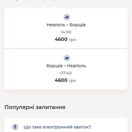
Неаполь – Борщів
14:00
4600
грн
Борщів – Неаполь
07:40
4600
грн
Популярні запитання
Що таке електронний квиток?