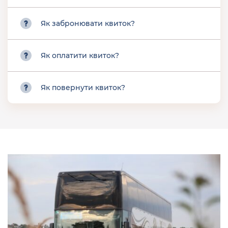
Як забронювати квиток?
Як оплатити квиток?
Як повернути квиток?