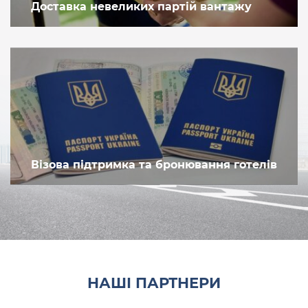
Доставка невеликих партій вантажу
Візова підтримка та бронювання готелів
НАШІ ПАРТНЕРИ