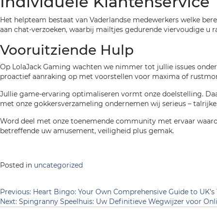
Individuele Klantenservice
Het helpteam bestaat van Vaderlandse medewerkers welke bereik
aan chat-verzoeken, waarbij mailtjes gedurende viervoudige u 
Vooruitziende Hulp
Op LolaJack Gaming wachten we nimmer tot jullie issues onderv
proactief aanraking op met voorstellen voor maxima of rustm
Jullie game-ervaring optimaliseren vormt onze doelstelling. 
met onze gokkersverzameling ondernemen wij serieus – talrijke 
Word deel met onze toenemende community met ervaar waarom 
betreffende uw amusement, veiligheid plus gemak.
Posted in
uncategorized
Навігація
Previous:
Heart Bingo: Your Own Comprehensive Guide to UK’s 
Next:
Spingranny Speelhuis: Uw Definitieve Wegwijzer voor On
записів