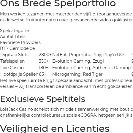
Ons Brede Spelportfolio
Men werken tezamen met meerder dan vijftig toonaangevende ont
ouderwetse fruitautomaten naar geavanceerde video gokkasten 
Spelcategorie
Aantal Titels
Favoriete Providers
RTP Gemiddelde
Digitale Slots
2800+
NetEnt, Pragmatic Play, Play’n GO
Tafelspellen
350+
Evolution Gaming, Ezugi
Live Casino
180+
Evolution Gaming, Authentic Gaming
Hoofdprijs Spellen
65+
Microgaming, Red Tiger
Het live speelruimte krijgt speciale aandacht, met professionele
versies – wij transporteren de ambiance van ‘n echt gokpaleize
Exclusieve Speltitels
LolaJack Casino scheidt zich middels samenwerking met boutique
onafhankelijke controlebureaus zoals eCOGRA, hetgeen eerlijk s
Veiligheid en Licenties