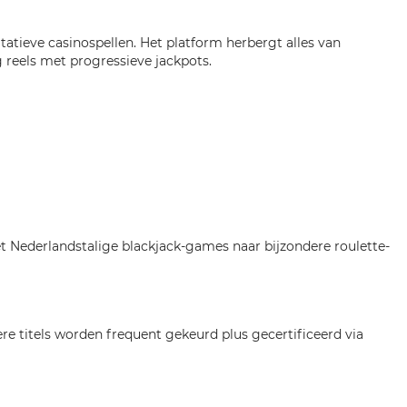
tieve casinospellen. Het platform herbergt alles van
reels met progressieve jackpots.
Met Nederlandstalige blackjack-games naar bijzondere roulette-
re titels worden frequent gekeurd plus gecertificeerd via