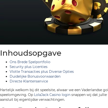
Inhoudsopgave
Ons Brede Spelportfolio
Security plus Licenties
Vlotte Transacties plus Diverse Opties
Duidelijke Bonusvoorwaarden
Directe Klantenservice
Hartelijk welkom bij dit speelsite, alwaar we een Vaderlandse 
speelomgeving. Op
LolaJack Casino login
snappen wij dat jullie
aansluit bij eigentijdse verwachtingen.