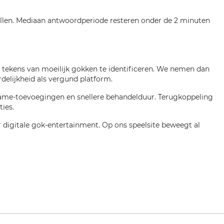
ellen. Mediaan antwoordperiode resteren onder de 2 minuten
 tekens van moeilijk gokken te identificeren. We nemen dan
elijkheid als vergund platform.
game-toevoegingen en snellere behandelduur. Terugkoppeling
ies.
gitale gok-entertainment. Op ons speelsite beweegt al