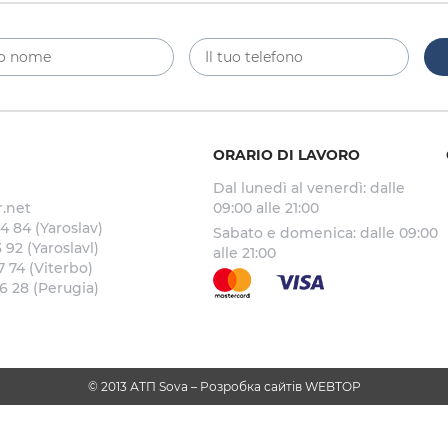
ORARIO DI LAVORO
Dal lunedì al venerdì: dalle
.net
09:00 alle 21:00
4 84 (Yaroslav)
Sabato e domenica: dalle 09:00
 92 (Yaroslavl)
alle 21:00
7 74 (Viterbo)
6 28 (Perugia)
© 2013 АТП Sova –
Розробка сайтів WEBTOP