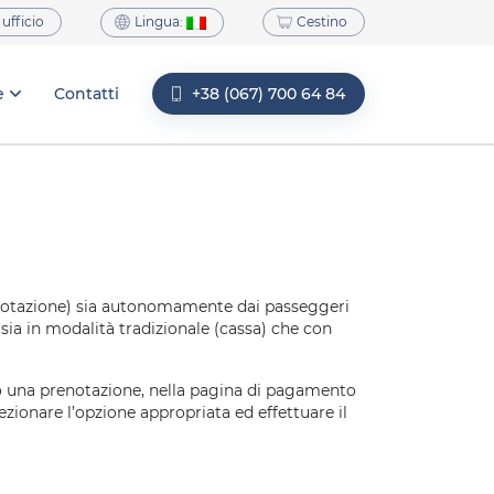
Lingua:
 ufficio
Cestino
e
Contatti
+38 (067) 700 64 84
prenotazione) sia autonomamente dai passeggeri
 sia in modalità tradizionale (cassa) che con
to una prenotazione, nella pagina di pagamento
ezionare l’opzione appropriata ed effettuare il