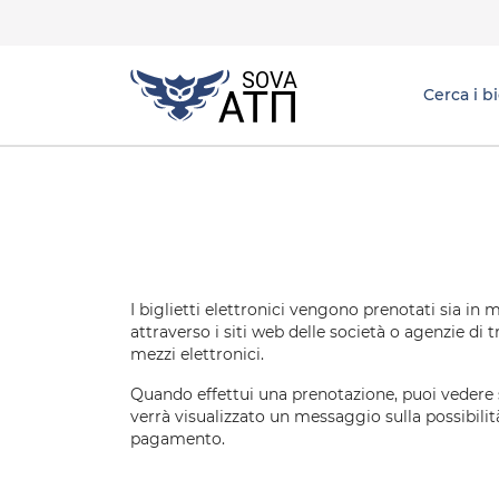
Cerca i bi
I biglietti elettronici vengono prenotati sia i
attraverso i siti web delle società o agenzie di
mezzi elettronici.
Quando effettui una prenotazione, puoi vedere 
verrà visualizzato un messaggio sulla possibilit
pagamento.