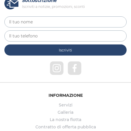
Sottoscrizione
Iscriviti a notizie, promozioni, sconti
INFORMAZIONE
Servizi
Galleria
La nostra flotta
Contratto di offerta pubblica