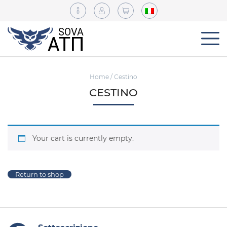
Home
/ Cestino
CESTINO
Your cart is currently empty.
Return to shop