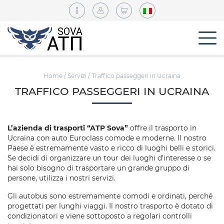
Home
/
Servizi
/ Traffico passeggeri in Ucraina
TRAFFICO PASSEGGERI IN UCRAINA
L’azienda di trasporti “ATP Sova”
offre il trasporto in
Ucraina con auto Euroclass comode e moderne. Il nostro
Paese è estremamente vasto e ricco di luoghi belli e storici.
Se decidi di organizzare un tour dei luoghi d’interesse o se
hai solo bisogno di trasportare un grande gruppo di
persone, utilizza i nostri servizi.
Gli autobus sono estremamente comodi e ordinati, perché
progettati per lunghi viaggi. Il nostro trasporto è dotato di
condizionatori e viene sottoposto a regolari controlli