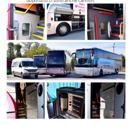
dopotutto ci sono anche camion.