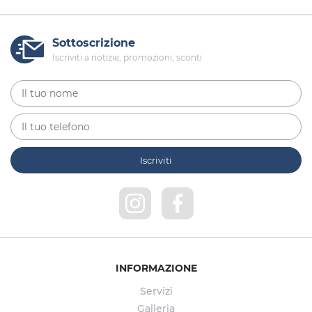
Sottoscrizione
Iscriviti a notizie, promozioni, sconti
INFORMAZIONE
Servizi
Galleria