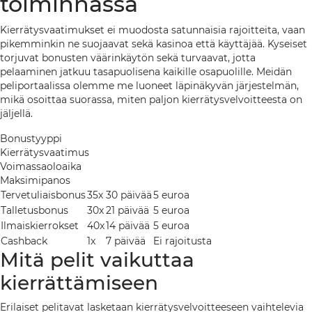
toiminnassa
Kierrätysvaatimukset ei muodosta satunnaisia rajoitteita, vaan
pikemminkin ne suojaavat sekä kasinoa että käyttäjää. Kyseiset
torjuvat bonusten väärinkäytön sekä turvaavat, jotta
pelaaminen jatkuu tasapuolisena kaikille osapuolille. Meidän
peliportaalissa olemme me luoneet läpinäkyvän järjestelmän,
mikä osoittaa suorassa, miten paljon kierrätysvelvoitteesta on
jäljellä.
Bonustyyppi
Kierrätysvaatimus
Voimassaoloaika
Maksimipanos
Tervetuliaisbonus
35x
30 päivää
5 euroa
Talletusbonus
30x
21 päivää
5 euroa
Ilmaiskierrokset
40x
14 päivää
5 euroa
Cashback
1x
7 päivää
Ei rajoitusta
Mitä pelit vaikuttaa
kierrättämiseen
Erilaiset pelitavat lasketaan kierrätysvelvoitteeseen vaihtelevia