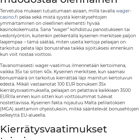
Tervetuloa mukaan tutustumaan asiaan, millä tavalla
wager-
casino.fi
pelaa sekä mistä syystä kierrätysehtojen
ymmärtäminen on oleellinen elementti hyvää
kasinokokemusta. Sana “wager” kohdistuu panostukseen tai
vedonlyöntiin, kuitenkin pelikentällä kyseinen merkitsee paljon
laajempaa – tämä säätää, miten useita kertoja pelaajan on
tarkoitus pelata läpi bonusrahaa taikka sijoituksesi ennenkuin
kun voit nostaa voittosi.
Tavanomaisesti wager-vaatimus ilmennetään kertoimena,
vaikka 35x tai sitten 40x. Kyseinen merkitsee, kun saamasi
bonusmäärä on tarkoitus kierrättää läpi mainitun kertoluvun
edestä. Mikäli vastaanotat 100 EUR bonuksen 35x
kierrätysvaatimuksella, pelaajan on pelattava kaikkiaan 3500
EUR:lla ennen kuin sitten kun voittosummat tulevat
nostettavissa. Kyseinen fakta nojautuu Malta pelilaitoksen
(MGA) asettamiin ohjeistuksiin, mitkä sääntelevät bonusehtojen
selkeyttä EU-alueella.
Kierrätysvaatimukset