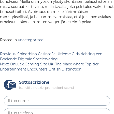
bonuksesi. Meillä on myöskin yksityiskohtaisen pelaushistorian,
mistä seuraat kattavasti, millä tavalla joka peli tulee vaikuttanut
bonusehtoihisi. Avoimuus on meille äärimmäisen
merkityksellistä, ja haluamme varmistaa, että jokainen asiakas
omaksuu kokonaan, miten wager-järjestelmä pelaa.
Posted in
uncategorized
Navigazione
Previous:
Spinorhino Casino: Je Ultieme Gids richting een
Boeiende Digitale Speelervaring
articoli
Next:
OnLuck Gaming Site UK: The place where Top-tier
Entertainment Encounters British Distinction
Sottoscrizione
Iscriviti a notizie, promozioni, sconti