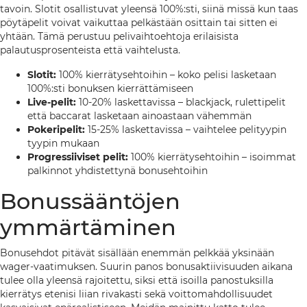
tavoin. Slotit osallistuvat yleensä 100%:sti, siinä missä kun taas
pöytäpelit voivat vaikuttaa pelkästään osittain tai sitten ei
yhtään. Tämä perustuu pelivaihtoehtoja erilaisista
palautusprosenteista että vaihtelusta.
Slotit:
100% kierrätysehtoihin – koko pelisi lasketaan
100%:sti bonuksen kierrättämiseen
Live-pelit:
10-20% laskettavissa – blackjack, rulettipelit
että baccarat lasketaan ainoastaan vähemmän
Pokeripelit:
15-25% laskettavissa – vaihtelee pelityypin
tyypin mukaan
Progressiiviset pelit:
100% kierrätysehtoihin – isoimmat
palkinnot yhdistettynä bonusehtoihin
Bonussääntöjen
ymmärtäminen
Bonusehdot pitävät sisällään enemmän pelkkää yksinään
wager-vaatimuksen. Suurin panos bonusaktiivisuuden aikana
tulee olla yleensä rajoitettu, siksi että isoilla panostuksilla
kierrätys etenisi liian rivakasti sekä voittomahdollisuudet