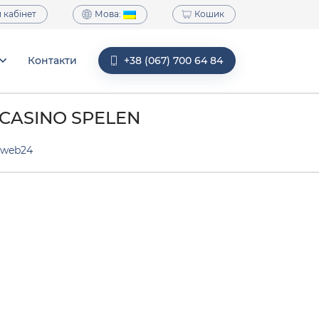
Мова:
 кабінет
Кошик
Контакти
+38 (067) 700 64 84
 CASINO SPELEN
_web24