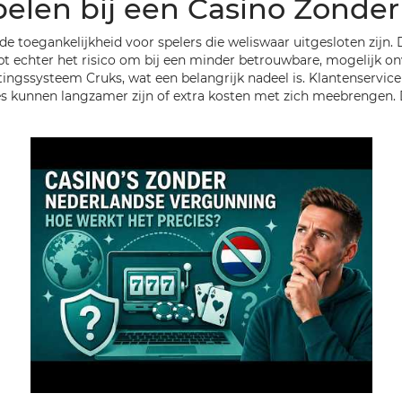
elen bij een Casino Zonder
de toegankelijkheid voor spelers die weliswaar uitgesloten zijn.
t echter het risico om bij een minder betrouwbare, mogelijk on
itingssysteem Cruks, wat een belangrijk nadeel is. Klantenserv
ties kunnen langzamer zijn of extra kosten met zich meebrengen.