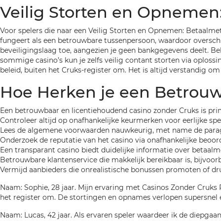
Veilig Storten en Opnemen:
Voor spelers die naar een Veilig Storten en Opnemen: Betaalmet
fungeert als een betrouwbare tussenpersoon, waardoor overschr
beveiligingslaag toe, aangezien je geen bankgegevens deelt. Beke
sommige casino’s kun je zelfs veilig contant storten via oplos
beleid, buiten het Cruks-register om. Het is altijd verstandig o
Hoe Herken je een Betrouw
Een betrouwbaar en licentiehoudend casino zonder Cruks is prima
Controleer altijd op onafhankelijke keurmerken voor eerlijke sp
Lees de algemene voorwaarden nauwkeurig, met name de paragr
Onderzoek de reputatie van het casino via onafhankelijke beoor
Een transparant casino biedt duidelijke informatie over betaa
Betrouwbare klantenservice die makkelijk bereikbaar is, bijvoorbee
Vermijd aanbieders die onrealistische bonussen promoten of dr
Naam: Sophie, 28 jaar. Mijn ervaring met Casinos Zonder Cruks Re
het register om. De stortingen en opnames verlopen supersnel en
Naam: Lucas, 42 jaar. Als ervaren speler waardeer ik de diepga