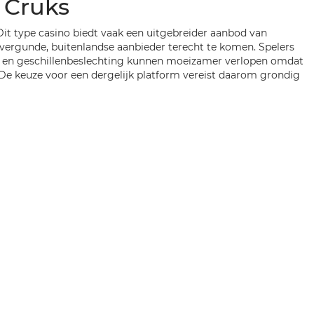
 Cruks
 Dit type casino biedt vaak een uitgebreider aanbod van
vergunde, buitenlandse aanbieder terecht te komen. Spelers
ice en geschillenbeslechting kunnen moeizamer verlopen omdat
 De keuze voor een dergelijk platform vereist daarom grondig