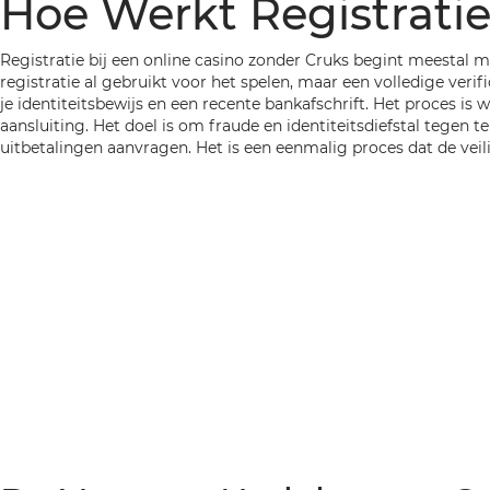
Hoe Werkt Registratie 
Registratie bij een online casino zonder Cruks begint meestal 
registratie al gebruikt voor het spelen, maar een volledige ver
je identiteitsbewijs en een recente bankafschrift. Het proces is
aansluiting. Het doel is om fraude en identiteitsdiefstal tegen 
uitbetalingen aanvragen. Het is een eenmalig proces dat de veil