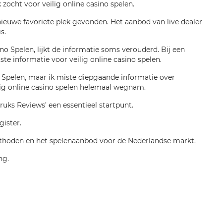
zocht voor veilig online casino spelen.
nieuwe favoriete plek gevonden. Het aanbod van live dealer
s.
no Spelen, lijkt de informatie soms verouderd. Bij een
e informatie voor veilig online casino spelen.
no Spelen, maar ik miste diepgaande informatie over
ilig online casino spelen helemaal wegnam.
ruks Reviews’ een essentieel startpunt.
gister.
ethoden en het spelenaanbod voor de Nederlandse markt.
ng.