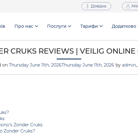
Довідка
Мій
ків
Про нас
Послуги
Тарифи
Додатково
R CRUKS REVIEWS | VEILIG ONLINE
d on
Thursday June 11th, 2026
Thursday June 11th, 2026
by
admin
ruks?
uks
sino’s Zonder Cruks
no Zonder Cruks?