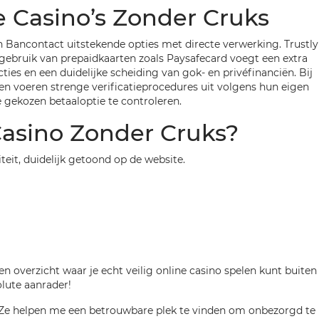
 Casino’s Zonder Cruks
 Bancontact uitstekende opties met directe verwerking. Trustly
gebruik van prepaidkaarten zoals Paysafecard voegt een extra
ties en een duidelijke scheiding van gok- en privéfinanciën. Bij
en voeren strenge verificatieprocedures uit volgens hun eigen
e gekozen betaaloptie te controleren.
asino Zonder Cruks?
eit, duidelijk getoond op de website.
en overzicht waar je echt veilig online casino spelen kunt buiten
olute aanrader!
n. Ze helpen me een betrouwbare plek te vinden om onbezorgd te