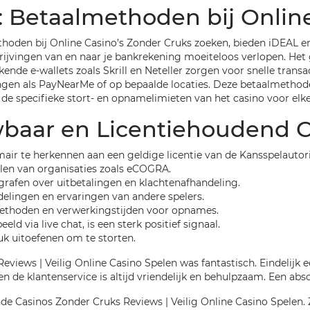
 Betaalmethoden bij Online
hoden bij Online Casino’s Zonder Cruks zoeken, bieden iDEAL en
ijvingen van en naar je bankrekening moeiteloos verlopen. Het 
nde e-wallets zoals Skrill en Neteller zorgen voor snelle transac
singen als PayNearMe of op bepaalde locaties. Deze betaalmethod
m de specifieke stort- en opnamelimieten van het casino voor elk
baar en Licentiehoudend C
ir te herkennen aan een geldige licentie van de Kansspelautorit
elen van organisaties zoals eCOGRA.
afen over uitbetalingen en klachtenafhandeling.
delingen en ervaringen van andere spelers.
lmethoden en verwerkingstijden voor opnames.
ld via live chat, is een sterk positief signaal.
uk uitoefenen om te storten.
views | Veilig Online Casino Spelen was fantastisch. Eindelijk e
 de klantenservice is altijd vriendelijk en behulpzaam. Een abs
ande Casinos Zonder Cruks Reviews | Veilig Online Casino Spele