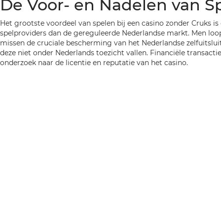
De Voor- en Nadelen van Sp
Het grootste voordeel van spelen bij een casino zonder Cruks is 
spelproviders dan de gereguleerde Nederlandse markt. Men loop
missen de cruciale bescherming van het Nederlandse zelfuitslu
deze niet onder Nederlands toezicht vallen. Financiële transac
onderzoek naar de licentie en reputatie van het casino.