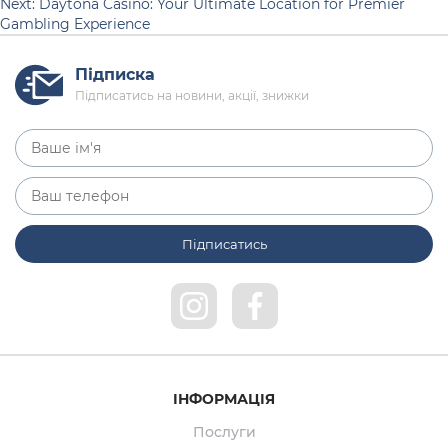
записів
Next:
Daytona Casino: Your Ultimate Location for Premier
Gambling Experience
Підписка
Підписатись на новини, акції, знижки
ІНФОРМАЦІЯ
Послуги