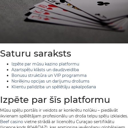
Saturu saraksts
Izpēte par mūsu kazino platformu
Azartspēļu klāsts un daudzveidība
Bonusu struktūra un VIP programma
Norēķinu opcijas un darījumu drošums
Klientu palīdzība un spēlētāju apkalpošana
Izpēte par šīs platformu
Mūsu spēļu portāls ir veidots ar konkrētu nolūku – piedāvāt
ikvienam spēlētājam profesionālu un droša telpu spēļu izklaides.
Beef casino
vietne strādā ar licencētu Curaçao sertifikātu
(licence kods 8048/JAZ), kas apstiprina ievērošanu globālajiem