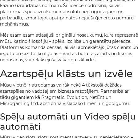
kazino uzraudzības normām. Šī licence nodrošina, ka visi
platformas spēļu iznākumi ir absolūti neprognozējami un
pārbaudīti, izmantojot apstiprinātos nejauši ģenerēto numuru
mehānismus.
Mēs esam esam atlasījuši oriģinālu nosaukumu, kura reprezentē
mūsu kazino filosofiju – spēks, izcilība un garantētu pieredze.
Platformas komanda cenšas, lai visi apmeklētājs jūtas cienīts un
iegūtu precīzi to, ko ilgojas – vai tas būtu tas azarts no likmes
nodošanas, vai relaksējoša vakariņu izklaides.
Azartspēļu klāsts un izvēle
Mūsu vietnē ir atrodamas vairāk nekā 4 tūkstoši dažādas
azartspēles no vadošajiem biznesa ražotājiem. Partnerība ar
tādu gigantiem kā Pragmatic, Evolution, NetEnt un
Microgaming Ltd. apstiprina vislabāko līmeni un godīgumu.
Spēļu automāti un Video spēļu
automāti
Mūsu video slotu slotu sortiments aptver visu nepieciešamo –