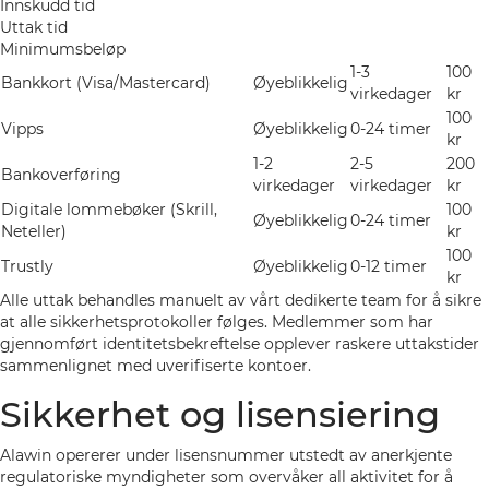
Innskudd tid
Uttak tid
Minimumsbeløp
1-3
100
Bankkort (Visa/Mastercard)
Øyeblikkelig
virkedager
kr
100
Vipps
Øyeblikkelig
0-24 timer
kr
1-2
2-5
200
Bankoverføring
virkedager
virkedager
kr
Digitale lommebøker (Skrill,
100
Øyeblikkelig
0-24 timer
Neteller)
kr
100
Trustly
Øyeblikkelig
0-12 timer
kr
Alle uttak behandles manuelt av vårt dedikerte team for å sikre
at alle sikkerhetsprotokoller følges. Medlemmer som har
gjennomført identitetsbekreftelse opplever raskere uttakstider
sammenlignet med uverifiserte kontoer.
Sikkerhet og lisensiering
Alawin opererer under lisensnummer utstedt av anerkjente
regulatoriske myndigheter som overvåker all aktivitet for å