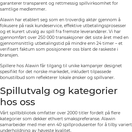
garanterer transparent og rettmessig spillvirksomhet for
samtlige medlemmer.
Alawin har etablert seg som en troverdig aktør gjennom å
fokusere på rask kundeservice, effektive utbetalingsprosesser
og et kurert utvalg av spill fra fremste leverandører. Vi har
gjennomført over 250 000 transaksjoner det siste året med en
gjennomsnittlig utbetalingstid på mindre enn 24 timer – et
verifisert faktum som posisjonerer oss blant de raskeste i
bransjen.
Spillere hos Alawin får tilgang til unike kampanjer designet
spesifikt for det norske markedet, inkludert tilpassede
bonustilbud som reflekterer lokale ønsker og spillvaner.
Spillutvalg og kategorier
hos oss
Vårt spillbibliotek omfatter over 2000 titler fordelt på flere
kategorier som dekker ethvert smakspreferanse. Alawin
samarbeider med mer enn 40 spillprodusenter for å tilby variert
underholdning av høyeste kvalitet.