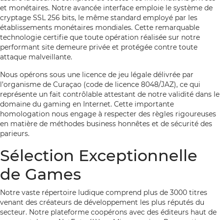
et monétaires. Notre avancée interface emploie le système de
cryptage SSL 256 bits, le même standard employé par les
établissements monétaires mondiales. Cette remarquable
technologie certifie que toute opération réalisée sur notre
performant site demeure privée et protégée contre toute
attaque malveillante.
Nous opérons sous une licence de jeu légale délivrée par
l’organisme de Curaçao (code de licence 8048/JAZ), ce qui
représente un fait contrôlable attestant de notre validité dans le
domaine du gaming en Internet. Cette importante
homologation nous engage à respecter des règles rigoureuses
en matière de méthodes business honnêtes et de sécurité des
parieurs.
Sélection Exceptionnelle
de Games
Notre vaste répertoire ludique comprend plus de 3000 titres
venant des créateurs de développement les plus réputés du
secteur. Notre plateforme coopérons avec des éditeurs haut de