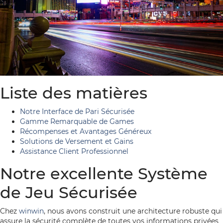
Liste des matières
Notre Interface de Pari Sécurisée
Gamme Remarquable de Games
Récompenses et Avantages Généreux
Solutions de Versement et Gains
Assistance Client Professionnel
Notre excellente Système
de Jeu Sécurisée
Chez
winwin
, nous avons construit une architecture robuste qui
assure la sécurité complète de toutes vos informations privées