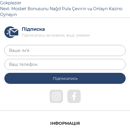
Gokplezier
записів
Next:
Mosbet Bonusunu Nağd Pula Çevirin və Onlayn Kazino
Oynayın
Підписка
Підписатись на новини, акції, знижки
ІНФОРМАЦІЯ