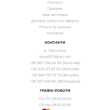
Послуги
Галерея
Наш автопарк
Договір публічної оферти
Пільги та знижки
Контакти
КОНТАКТИ
м. Тернопіль
Sova1577@ukr.net
+38 067 700 64 84 (Ярослав)
+39 329 217 83 92 (Ярослав)
+39 380 757 57 74 (Вітербо)
+39 327 048 86 28(Перуджа)
ГРАФІК РОБОТИ
Пн-Пт: 09:00-21:00
Сб-Нд: 09:00-21:00