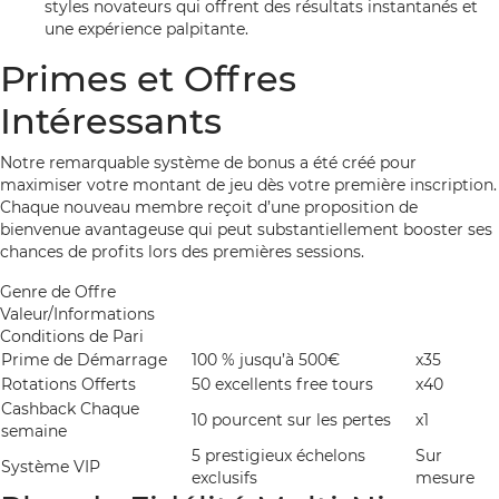
styles novateurs qui offrent des résultats instantanés et
une expérience palpitante.
Primes et Offres
Intéressants
Notre remarquable système de bonus a été créé pour
maximiser votre montant de jeu dès votre première inscription.
Chaque nouveau membre reçoit d’une proposition de
bienvenue avantageuse qui peut substantiellement booster ses
chances de profits lors des premières sessions.
Genre de Offre
Valeur/Informations
Conditions de Pari
Prime de Démarrage
100 % jusqu’à 500€
x35
Rotations Offerts
50 excellents free tours
x40
Cashback Chaque
10 pourcent sur les pertes
x1
semaine
5 prestigieux échelons
Sur
Système VIP
exclusifs
mesure