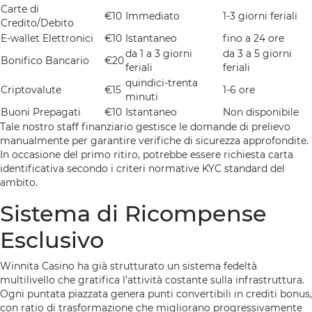
Carte di
€10
Immediato
1-3 giorni feriali
Credito/Debito
E-wallet Elettronici
€10
Istantaneo
fino a 24 ore
da 1 a 3 giorni
da 3 a 5 giorni
Bonifico Bancario
€20
feriali
feriali
quindici-trenta
Criptovalute
€15
1-6 ore
minuti
Buoni Prepagati
€10
Istantaneo
Non disponibile
Tale nostro staff finanziario gestisce le domande di prelievo
manualmente per garantire verifiche di sicurezza approfondite.
In occasione del primo ritiro, potrebbe essere richiesta carta
identificativa secondo i criteri normative KYC standard del
ambito.
Sistema di Ricompense
Esclusivo
Winnita Casino ha già strutturato un sistema fedeltà
multilivello che gratifica l’attività costante sulla infrastruttura.
Ogni puntata piazzata genera punti convertibili in crediti bonus,
con ratio di trasformazione che migliorano progressivamente