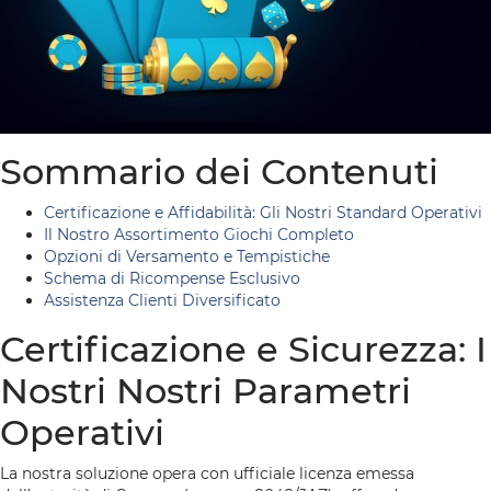
Sommario dei Contenuti
Certificazione e Affidabilità: Gli Nostri Standard Operativi
Il Nostro Assortimento Giochi Completo
Opzioni di Versamento e Tempistiche
Schema di Ricompense Esclusivo
Assistenza Clienti Diversificato
Certificazione e Sicurezza: I
Nostri Nostri Parametri
Operativi
La nostra soluzione opera con ufficiale licenza emessa