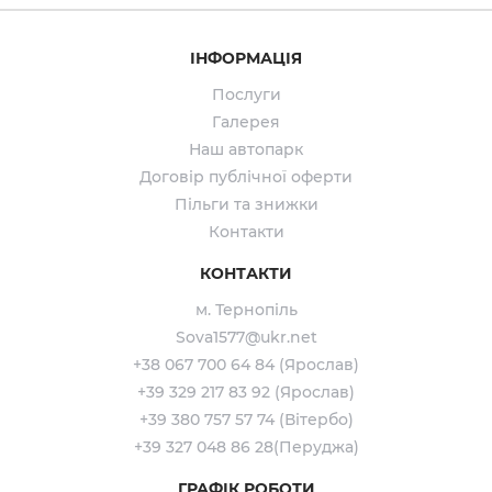
ІНФОРМАЦІЯ
Послуги
Галерея
Наш автопарк
Договір публічної оферти
Пільги та знижки
Контакти
КОНТАКТИ
м. Тернопіль
Sova1577@ukr.net
+38 067 700 64 84 (Ярослав)
+39 329 217 83 92 (Ярослав)
+39 380 757 57 74 (Вітербо)
+39 327 048 86 28(Перуджа)
ГРАФІК РОБОТИ