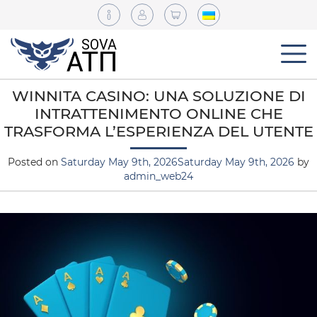
WINNITA CASINO: UNA SOLUZIONE DI
INTRATTENIMENTO ONLINE CHE
TRASFORMA L’ESPERIENZA DEL UTENTE
Posted on
Saturday May 9th, 2026
Saturday May 9th, 2026
by
admin_web24