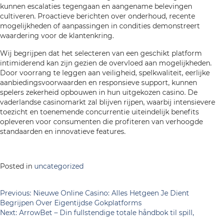
kunnen escalaties tegengaan en aangename belevingen
cultiveren. Proactieve berichten over onderhoud, recente
mogelijkheden of aanpassingen in condities demonstreert
waardering voor de klantenkring.
Wij begrijpen dat het selecteren van een geschikt platform
intimiderend kan zijn gezien de overvloed aan mogelijkheden.
Door voorrang te leggen aan veiligheid, spelkwaliteit, eerlijke
aanbiedingsvoorwaarden en responsieve support, kunnen
spelers zekerheid opbouwen in hun uitgekozen casino. De
vaderlandse casinomarkt zal blijven rijpen, waarbij intensievere
toezicht en toenemende concurrentie uiteindelijk benefits
opleveren voor consumenten die profiteren van verhoogde
standaarden en innovatieve features.
Posted in
uncategorized
Навігація
Previous:
Nieuwe Online Casino: Alles Hetgeen Je Dient
Begrijpen Over Eigentijdse Gokplatforms
записів
Next:
ArrowBet – Din fullstendige totale håndbok til spill,