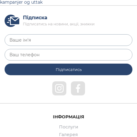
kampanjer og uttak
Підписка
Підписатись на новини, акції, знижки
ІНФОРМАЦІЯ
Послуги
Галерея