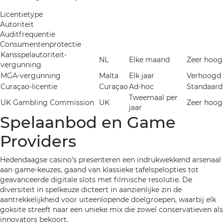
Licentietype
Autoriteit
Auditfrequentie
Consumentenprotectie
Kansspelautoriteit-
NL
Elke maand
Zeer hoog
vergunning
MGA-vergunning
Malta
Elk jaar
Verhoogd
Curaçao-licentie
Curaçao
Ad-hoc
Standaard
Tweemaal per
UK Gambling Commission
UK
Zeer hoog
jaar
Spelaanbod en Game
Providers
Hedendaagse casino’s presenteren een indrukwekkend arsenaal
aan game-keuzes, gaand van klassieke tafelspelopties tot
geavanceerde digitale slots met filmische resolutie. De
diversiteit in spelkeuze dicteert in aanzienlijke zin de
aantrekkelijkheid voor uiteenlopende doelgroepen, waarbij elk
goksite streeft naar een unieke mix die zowel conservatieven als
innovators bekoort.