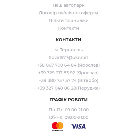
Наш автопарк
Договір публічної оферти
Пільги та знижки
Контакти
КОНТАКТИ
м. Тернопіль
Sova1577@ukr.net
+38 067 700 64 84 (Ярослав)
+39 329 217 83 92 (Ярослав)
+39 380 757 57 74 (Вітербо)
+39 327 048 86 28(Перуджа)
ГРАФІК РОБОТИ
Пн-Пт: 09:00-21:00
Сб-Нд: 09:00-21:00