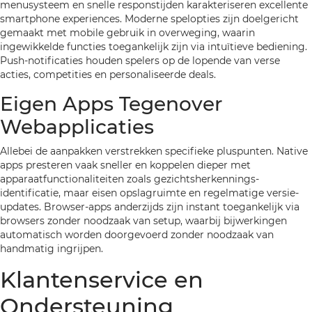
menusysteem en snelle responstijden karakteriseren excellente
smartphone experiences. Moderne spelopties zijn doelgericht
gemaakt met mobile gebruik in overweging, waarin
ingewikkelde functies toegankelijk zijn via intuïtieve bediening.
Push-notificaties houden spelers op de lopende van verse
acties, competities en personaliseerde deals.
Eigen Apps Tegenover
Webapplicaties
Allebei de aanpakken verstrekken specifieke pluspunten. Native
apps presteren vaak sneller en koppelen dieper met
apparaatfunctionaliteiten zoals gezichtsherkennings-
identificatie, maar eisen opslagruimte en regelmatige versie-
updates. Browser-apps anderzijds zijn instant toegankelijk via
browsers zonder noodzaak van setup, waarbij bijwerkingen
automatisch worden doorgevoerd zonder noodzaak van
handmatig ingrijpen.
Klantenservice en
Ondersteuning