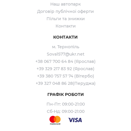
Наш автопарк
Договір публічної оферти
Пільги та знижки
Контакти
КОНТАКТИ
м. Тернопіль
Sova1577@ukr.net
+38 067 700 64 84 (Ярослав)
+39 329 217 83 92 (Ярослав)
+39 380 757 57 74 (Вітербо)
+39 327 048 86 28(Перуджа)
ГРАФІК РОБОТИ
Пн-Пт: 09:00-21:00
Сб-Нд: 09:00-21:00