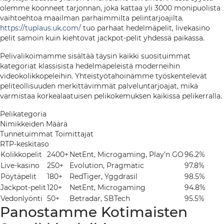
olemme koonneet tarjonnan, joka kattaa yli 3000 monipuolista
vaihtoehtoa maailman parhaimmilta pelintarjoajilta.
https://tuplaus.uk.com/
tuo parhaat hedelmäpelit, livekasino
pelit samoin kuin kiehtovat jackpot-pelit yhdessä paikassa.
Pelivalikoimamme sisältää täysin kaikki suosituimmat
kategoriat klassisista hedelmäpeleistä moderneihin
videokolikkopeleihin. Yhteistyötahoinämme työskentelevät
peliteollisuuden merkittävimmät palveluntarjoajat, mikä
varmistaa korkealaatuisen pelikokemuksen kaikissa pelikerralla.
Pelikategoria
Nimikkeiden Määrä
Tunnetuimmat Toimittajat
RTP-keskitaso
Kolikkopelit
2400+
NetEnt, Microgaming, Play’n GO
96.2%
Live-kasino
250+
Evolution, Pragmatic
97.8%
Pöytäpelit
180+
RedTiger, Yggdrasil
98.5%
Jackpot-pelit
120+
NetEnt, Microgaming
94.8%
Vedonlyönti
50+
Betradar, SBTech
95.5%
Panostamme Kotimaisten