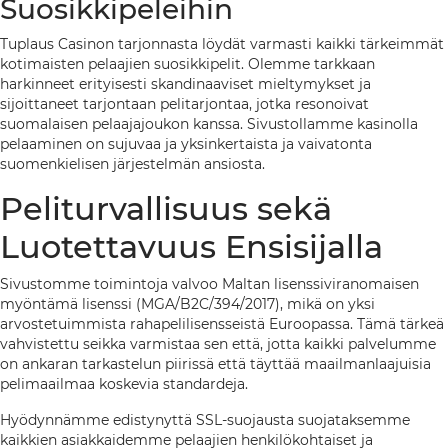
Suosikkipeleihin
Tuplaus Casinon tarjonnasta löydät varmasti kaikki tärkeimmät
kotimaisten pelaajien suosikkipelit. Olemme tarkkaan
harkinneet erityisesti skandinaaviset mieltymykset ja
sijoittaneet tarjontaan pelitarjontaa, jotka resonoivat
suomalaisen pelaajajoukon kanssa. Sivustollamme kasinolla
pelaaminen on sujuvaa ja yksinkertaista ja vaivatonta
suomenkielisen järjestelmän ansiosta.
Peliturvallisuus sekä
Luotettavuus Ensisijalla
Sivustomme toimintoja valvoo Maltan lisenssiviranomaisen
myöntämä lisenssi (MGA/B2C/394/2017), mikä on yksi
arvostetuimmista rahapelilisensseistä Euroopassa. Tämä tärkeä
vahvistettu seikka varmistaa sen että, jotta kaikki palvelumme
on ankaran tarkastelun piirissä että täyttää maailmanlaajuisia
pelimaailmaa koskevia standardeja.
Hyödynnämme edistynyttä SSL-suojausta suojataksemme
kaikkien asiakkaidemme pelaajien henkilökohtaiset ja