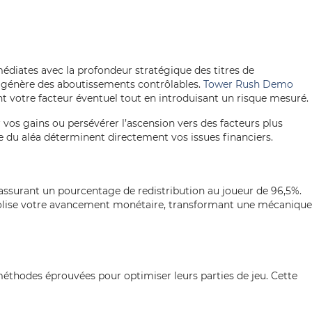
édiates avec la profondeur stratégique des titres de
i génère des aboutissements contrôlables.
Tower Rush Demo
t votre facteur éventuel tout en introduisant un risque mesuré.
 vos gains ou persévérer l’ascension vers des facteurs plus
du aléa déterminent directement vos issues financiers.
ssurant un pourcentage de redistribution au joueur de 96,5%.
mbolise votre avancement monétaire, transformant une mécanique
éthodes éprouvées pour optimiser leurs parties de jeu. Cette