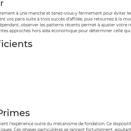
r
eurement à une manche et tenez-vous-y fermement pour éviter le
 vos paris suite à trois succès d’affilée, puis retournez à la m
épendant, observer les patterns récents permet à ajuster votre 
entes approches hors aléa économique pour déterminer celle qui
icients
Primes
ent l’expérience outre du mécanisme de fondation. Ce disposit
ctiques. Ces phases particulières se lancent fortuitement, ajout