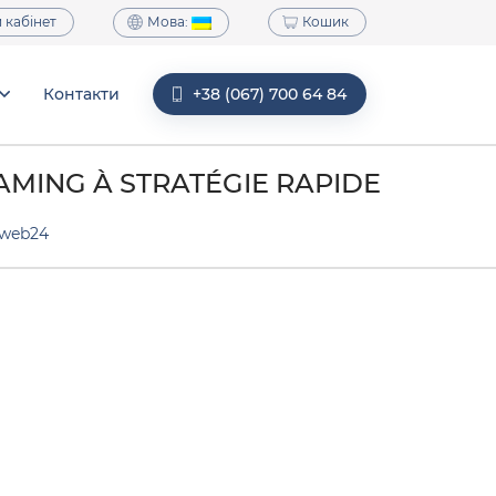
Мова:
 кабінет
Кошик
Контакти
+38 (067) 700 64 84
AMING À STRATÉGIE RAPIDE
web24