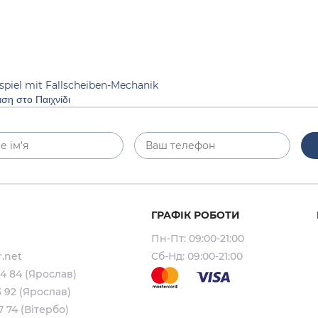
spiel mit Fallscheiben-Mechanik
ση στο Παιχνίδι
ГРАФІК РОБОТИ
Пн-Пт: 09:00-21:00
.net
Сб-Нд: 09:00-21:00
64 84 (Ярослав)
3 92 (Ярослав)
7 74 (Вітербо)