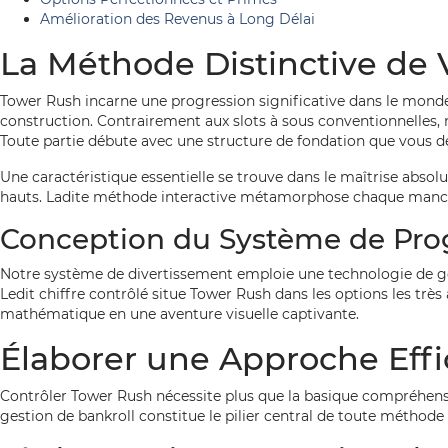
Amélioration des Revenus à Long Délai
La Méthode Distinctive de
Tower Rush incarne une progression significative dans le monde 
construction. Contrairement aux slots à sous conventionnelles,
Toute partie débute avec une structure de fondation que vous d
Une caractéristique essentielle se trouve dans le maîtrise absol
hauts. Ladite méthode interactive métamorphose chaque manche 
Conception du Système de Pro
Notre système de divertissement emploie une technologie de gén
Ledit chiffre contrôlé situe Tower Rush dans les options les 
mathématique en une aventure visuelle captivante.
Élaborer une Approche Eff
Contrôler Tower Rush nécessite plus que la basique compréhensi
gestion de bankroll constitue le pilier central de toute méthode 