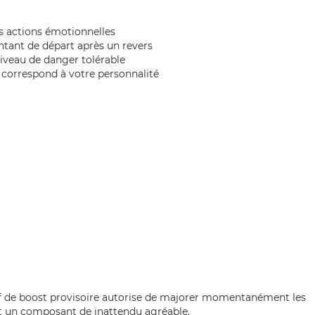
s actions émotionnelles
ontant de départ après un revers
niveau de danger tolérable
 correspond à votre personnalité
if de boost provisoire autorise de majorer momentanément les
ant un composant de inattendu agréable.