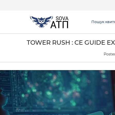
Пошук квит
TOWER RUSH : CE GUIDE E
Poste