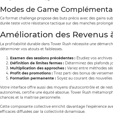
Modes de Game Complémentai
Ce format challenge propose des buts précis avec des gains subs
durée teste votre résistance tactique sur des manches prolongée
Amélioration des Revenus 
La profitabilité durable dans Tower Rush nécessite une démarche
déterminer vos atouts et faiblesses.
Examen des sessions précédentes :
Étudiez vos archives 
Définition de limites fermes :
Déterminez des plafonds jo
Multiplication des approches :
Variez entre méthodes sécu
Profit des promotions :
Tirez parti des bonus de verseme
Formation permanente :
Soyez au courant des nouvelles t
Votre interface offre aussi des moyens d’autocontrôle et de res
autonomes, certifie une équité absolue. Tower Rush métamorpho
chances et la maîtrise personnelle.
Cette composante collective enrichit davantage l’expérience a
efficaces diffusées par la collectivité dynamique.