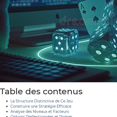
Table des contenus
La Structure Distinctive de Ce Jeu
Construire une Stratégie Efficace
Analyse des Niveaux et Facteurs
Options Perfectionnées et Primes