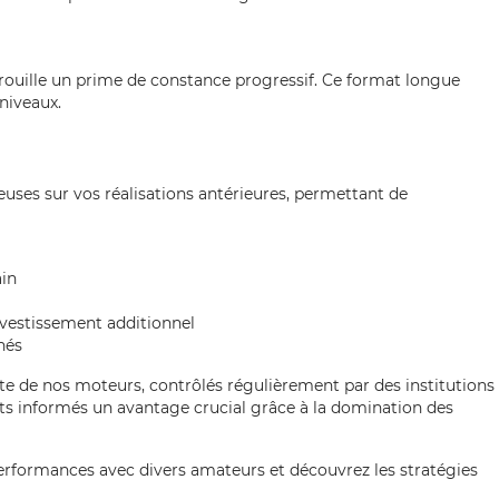
rrouille un prime de constance progressif. Ce format longue
niveaux.
uses sur vos réalisations antérieures, permettant de
ain
vestissement additionnel
nés
ète de nos moteurs, contrôlés régulièrement par des institutions
s informés un avantage crucial grâce à la domination des
erformances avec divers amateurs et découvrez les stratégies