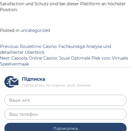
Satisfaction und Schutz sind bei dieser Plattform an höchster
Position.
Posted in
uncategorized
Навігація
Previous:
Roulettino Casino: Fachkundige Analyse und
detaillierter Überblick
записів
Next:
Casoola Online Casino: Jouw Optimale Plek voor Virtuele
Speelvermaak
Підписка
Підписатись на новини, акції, знижки