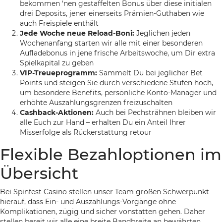
bekommen ‘nen gestaffelten Bonus über diese initialen
drei Deposits, jener einerseits Prämien-Guthaben wie
auch Freispiele enthält
Jede Woche neue Reload-Boni:
Jeglichen jeden
Wochenanfang starten wir alle mit einer besonderen
Aufladebonus in jene frische Arbeitswoche, um Dir extra
Spielkapital zu geben
VIP-Treueprogramm:
Sammelt Du bei jeglicher Bet
Points und steigen Sie durch verschiedene Stufen hoch,
um besondere Benefits, persönliche Konto-Manager und
erhöhte Auszahlungsgrenzen freizuschalten
Cashback-Aktionen:
Auch bei Pechsträhnen bleiben wir
alle Euch zur Hand – erhalten Du ein Anteil Ihrer
Misserfolge als Rückerstattung retour
Flexible Bezahloptionen im
Übersicht
Bei Spinfest Casino stellen unser Team großen Schwerpunkt
hierauf, dass Ein- und Auszahlungs-Vorgänge ohne
Komplikationen, zügig und sicher vonstatten gehen. Daher
stellen bereit wir alle eine breite Bandbreite an bewährten