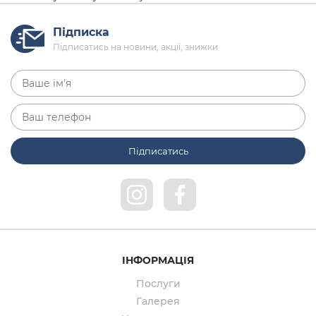
Підписка
Підписатись на новини, акції, знижки
ІНФОРМАЦІЯ
Послуги
Галерея