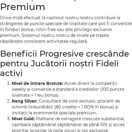
Premium
Orice miză efectuat la cazinoul nostru nostru contribuie la
strângerea de puncte speciale de loialitate care pot fi convertite
în fonduri bonus, rotiri free sau alte privilegii exclusive
premium. Sistemul nostru nostru de nivele pe trepte
răsplătește consistent activitatea regulată.
Beneficii Progresive crescânde
pentru Jucătorii noștri Fideli
activi
Nivel de intrare Bronze:
Acces direct la competiții
weekly și conversie a standard a creditelor (100 puncte
loialitate = 1 leu bonus).
Rang Silver:
Consultant de cont exclusiv, procent de
schimb îmbunătățit (80 credite = 1 RON în bonus) și
invitații la evenimente speciale premium.
Nivel Gold:
Plafoane de extragere crescute substanțial,
cashback săptămânal săptămânal de până 15% și acces
prioritar prioritar la noile jocuri și noi exclusive.