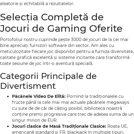
aleatorie și echitabilă a rezultatelor.
Selecția Completă de
Jocuri de Gaming Oferite
Portofoliul nostru cuprinde peste 3000 de jocuri de la cei mai
bine apreciați furnizori software din sector. Am ales cu
meticulozitate fiecare joc disponibil pentru a furniza diversitate,
calitate grafică excelentă și sisteme incitante care transformă
toate sesiune de joc într-o aventură specială.
Categorii Principale de
Divertisment
Păcănele Video De Elită:
Pornind la tradiționalele cu
fructe până la cele mai mai actuale păcănele megaways
cu sute de de căi de câștig posibil, biblioteca noastră
conține premii progresive care trec de adesea suma de un
singur milion de EUR.
Jocuri clasice de Masă Tradiționale Clasice:
Roata UE,
americană standard și FR, blackjack în multiple tipuri,