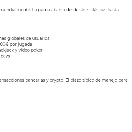
s mundialmente. La gama abarca desde slots clásicas hasta
as globales de usuarios
,000€ por jugada
ckjack y video poker
 pays
ansacciones bancarias y crypto. El plazo típico de manejo para