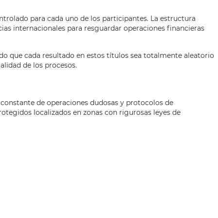
trolado para cada uno de los participantes. La estructura
icias internacionales para resguardar operaciones financieras
o que cada resultado en estos títulos sea totalmente aleatorio
alidad de los procesos.
 constante de operaciones dudosas y protocolos de
protegidos localizados en zonas con rigurosas leyes de