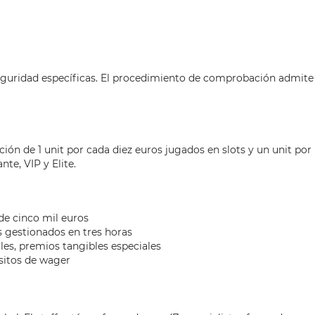
eguridad específicas. El procedimiento de comprobación admite
ión de 1 unit por cada diez euros jugados en slots y un unit por
te, VIP y Elite.
de cinco mil euros
os gestionados en tres horas
les, premios tangibles especiales
isitos de wager