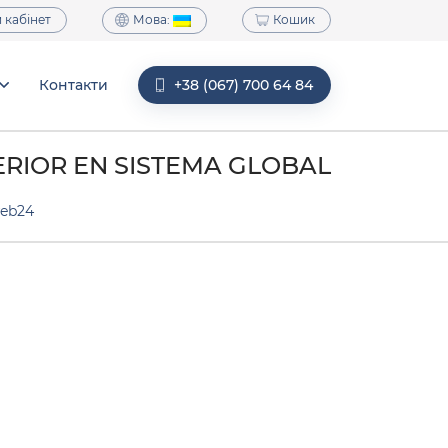
Мова:
 кабінет
Кошик
Контакти
+38 (067) 700 64 84
ERIOR EN SISTEMA GLOBAL
eb24