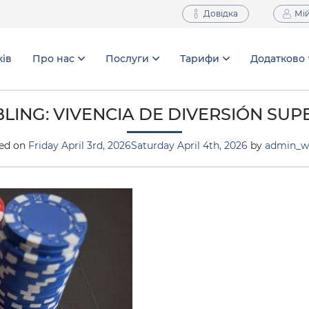
Довідка
Мій
ків
Про нас
Послуги
Тарифи
Додатково
LING: VIVENCIA DE DIVERSIÓN SUP
ed on
Friday April 3rd, 2026
Saturday April 4th, 2026
by
admin_w