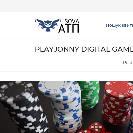
Пошук квит
PLAYJONNY DIGITAL GAMB
Post