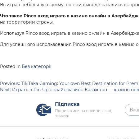
Выиграл небольшую сумму, но при выводе начались вопрос
Что такое Pinco вход играть в казино онлайн в Азербайд
на территории страны.
Используя Pinco вход играть в казино онлайн в Азербайд
Для успешного использования Pinco вход играть в казино
Posted in
Без категорії
Навігація
Previous:
TikiTaka Gaming: Your own Best Destination for Pr
Next:
Играть в Pin-Up онлайн казино Казахстан — казино он
записів
Підписка
Підписатись на новини, акції,
знижки