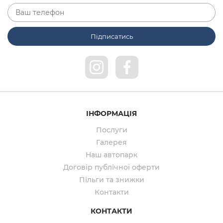
ІНФОРМАЦІЯ
Послуги
Галерея
Наш автопарк
Договір публічної оферти
Пільги та знижки
Контакти
КОНТАКТИ