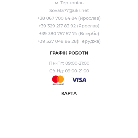
м. Тернопіль
Sova1577@ukr.net
+38 067 700 64 84 (Ярослав)
+39 329 217 83 92 (Ярослав)
+39 380 757 57 74 (Вітербо)
+39 327 048 86 28(Перуджа)
ГРАФІК РОБОТИ
Пн-Пт: 09:00-21:00
Сб-Нд: 09:00-21:00
КАРТА