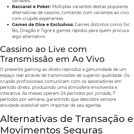
variáveis
Baccarat e Poker:
Múltiplas variantes destas populares
alternativas de cassino, contando com variantes ao vivo
com crupiês experientes
Games de Dice e Exclusivos:
Games distintos como Sic
Bo, Dragão e Tigre e games rápidos para quem procura
algo alternativo
Cassino ao Live com
Transmissão em Ao Vivo
O presente gaming ao direto reproduz a genuinidade de um
espaço real através de transmissões de superior qualidade. Os
crupiês profissionais comunicam com os apostadores em
período direto, produzindo uma atmosfera envolvente e
interativa. As mesas operam 24 períodos por jornada, 7
períodos por semana, garantindo que descobre sempre
atividade acessível sem importar do seu agenda.
Alternativas de Transação e
Movimentos Seguras