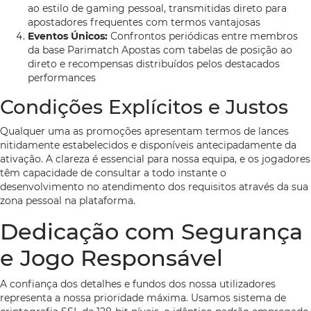
ao estilo de gaming pessoal, transmitidas direto para
apostadores frequentes com termos vantajosas
Eventos Únicos:
Confrontos periódicas entre membros
da base Parimatch Apostas com tabelas de posição ao
direto e recompensas distribuídos pelos destacados
performances
Condições Explícitos e Justos
Qualquer uma as promoções apresentam termos de lances
nitidamente estabelecidos e disponíveis antecipadamente da
ativação. A clareza é essencial para nossa equipa, e os jogadores
têm capacidade de consultar a todo instante o
desenvolvimento no atendimento dos requisitos através da sua
zona pessoal na plataforma.
Dedicação com Segurança
e Jogo Responsável
A confiança dos detalhes e fundos dos nossa utilizadores
representa a nossa prioridade máxima. Usamos sistema de