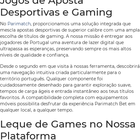
Jogos de Aposta
Desportivas e Gaming
No
Parimatch
, proporcionamos uma solução integrada que
mescla apostas desportivas de superior calibre com uma ampla
escolha de títulos de gaming. A nossa missão é entregar aos
jogadores de Portugal uma aventura de lazer digital que
ultrapassa as esperanças, preservando sempre os mais altos
níveis de qualidade e confiança.
Desde o segundo em que visita à nossas ferramenta, descobrirá
uma navegação intuitiva criada particularmente para o
território português. Qualquer componente foi
cuidadosamente desenhado para garantir exploração suave,
tempos de carga ágeis e entrada instantâneo aos teus títulos
favoritos. A compatibilidade completa com equipamentos
móveis possibilita desfrutar da experiência Parimatch Bet em
qualquer local, a qualquer tempo.
Leque de Games no Nossa
Plataforma