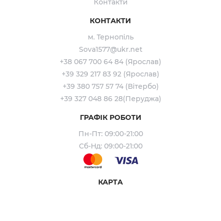
Контакти
КОНТАКТИ
м. Тернопіль
Sova1577@ukr.net
+38 067 700 64 84 (Ярослав)
+39 329 217 83 92 (Ярослав)
+39 380 757 57 74 (Вітербо)
+39 327 048 86 28(Перуджа)
ГРАФІК РОБОТИ
Пн-Пт: 09:00-21:00
Сб-Нд: 09:00-21:00
КАРТА