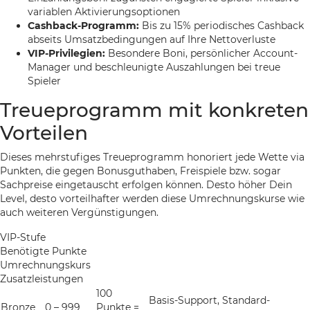
variablen Aktivierungsoptionen
Cashback-Programm:
Bis zu 15% periodisches Cashback
abseits Umsatzbedingungen auf Ihre Nettoverluste
VIP-Privilegien:
Besondere Boni, persönlicher Account-
Manager und beschleunigte Auszahlungen bei treue
Spieler
Treueprogramm mit konkreten
Vorteilen
Dieses mehrstufiges Treueprogramm honoriert jede Wette via
Punkten, die gegen Bonusguthaben, Freispiele bzw. sogar
Sachpreise eingetauscht erfolgen können. Desto höher Dein
Level, desto vorteilhafter werden diese Umrechnungskurse wie
auch weiteren Vergünstigungen.
VIP-Stufe
Benötigte Punkte
Umrechnungskurs
Zusatzleistungen
100
Basis-Support, Standard-
Bronze
0 – 999
Punkte =