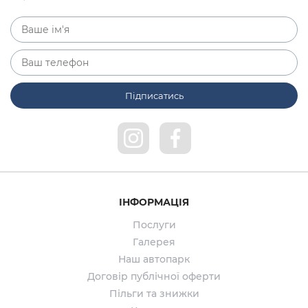
ІНФОРМАЦІЯ
Послуги
Галерея
Наш автопарк
Договір публічної оферти
Пільги та знижки