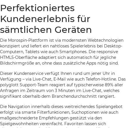
Perfektioniertes
Kundenerlebnis für
sämtlichen Geräten
Die Morospin-Plattform ist via modernsten Webtechnologien
konzipiert und liefert ein nahtloses Spielerlebnis bei Desktop-
Computern, Tablets wie auch Smartphones. Die responsive
HTML5-Oberfläche adaptiert sich automatisch für jegliche
Bildschirmgröße an, ohne dass zusätzliche Apps nötig sind.
Dieser Kundenservice verfügt Ihnen rund um jener Uhr in
Verfügung – via Live-Chat, E-Mail wie auch Telefon-Hotline. Das
polyglott Support-Team reagiert auf typischerweise 89% aller
Anfragen im Zeitraum von 3 Minuten im Live-Chat, welches
signifikant oberhalb dem Branchendurchschnitt rangiert.
Die Navigation innerhalb dieses weitreichendes Spielangebot
erfolgt via smarte Filterfunktionen, Suchoptionen wie auch
maßgeschneiderte Empfehlungen gestützt via den
Spielgewohnheiten vereinfacht. Favoriten lassen sich