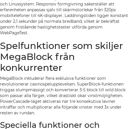
och Linuxsystem. Responsiv formgivning säkerställer att
erfarenheten anpassas själv till skärmstorlekar från 320px
mobiltelefoner till 4K-displayer. Laddningstiden ligger konstant
under 2,1 sekunder på normala bredband, vilket är bekräftat
genom fristående hastighetstester utförda genom
WebPageTest.
Spelfunktioner som skiljer
MegaBlock från
konkurrenter
MegaBlock inkluderar flera exklusiva funktioner som
revolutionerar casinospelupplevelsen. SuperBlock-funktionen
triggas slumpmässigt och konverterar 3-5 block till wild block
som passar alla färger, vilket drastiskt ökar vinstmöjligheten.
PowerCascade-läget aktiveras när tre konsekutiva laviner
inträffar och multiplicerar alla följande vinster med 3x under
resten av rundan.
Speciella funktioner och