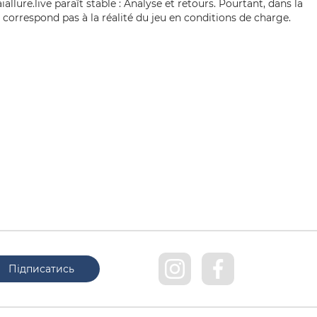
llure.live paraît stable : Analyse et retours. Pourtant, dans la
 correspond pas à la réalité du jeu en conditions de charge.