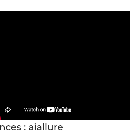
es : aiallure