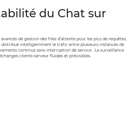
bilité du Chat sur
s avancés de gestion des files d’attente pour les pics de requêtes.
distribue intelligemment le trafic entre plusieurs instances de
loiements continus sans interruption de service . La surveillance
changes clients-serveur fluides et prévisibles.