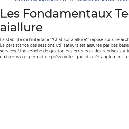
Les Fondamentaux Tech
aiallure
La stabilité de l’interface **Chat sur aiallure** repose sur une a
La persistance des sessions utilisateurs est assurée par des ba
services. Une couche de gestion des erreurs et des reprises sur i
en temps réel permet de prévenir les goulets d’étranglement tech