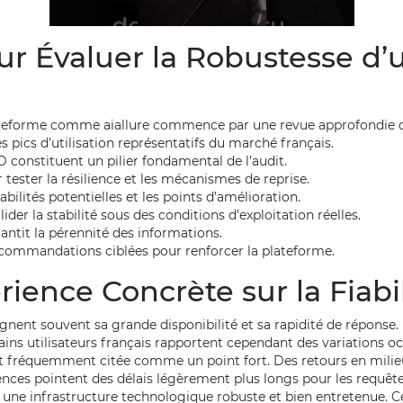
ur Évaluer la Robustesse 
lateforme comme aiallure commence par une revue approfondie d
 pics d’utilisation représentatifs du marché français.
 constituent un pilier fondamental de l’audit.
ester la résilience et les mécanismes de reprise.
bilités potentielles et les points d’amélioration.
r la stabilité sous des conditions d’exploitation réelles.
antit la pérennité des informations.
 recommandations ciblées pour renforcer la plateforme.
rience Concrète sur la Fiabil
 soulignent souvent sa grande disponibilité et sa rapidité de ré
ains utilisateurs français rapportent cependant des variations oc
, est fréquemment citée comme un point fort. Des retours en mil
nces pointent des délais légèrement plus longs pour les requêtes
sur une infrastructure technologique robuste et bien entretenue.