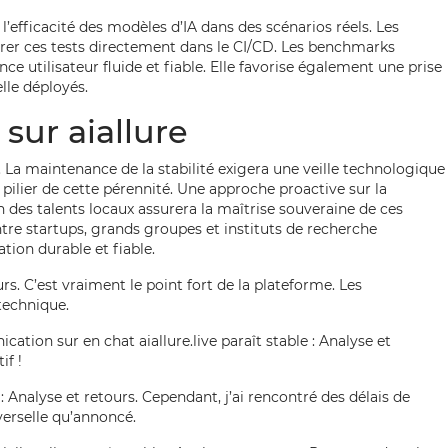
’efficacité des modèles d’IA dans des scénarios réels. Les
grer ces tests directement dans le CI/CD. Les benchmarks
ce utilisateur fluide et fiable. Elle favorise également une prise
elle déployés.
sur aiallure
 La maintenance de la stabilité exigera une veille technologique
pilier de cette pérennité. Une approche proactive sur la
n des talents locaux assurera la maîtrise souveraine de ces
entre startups, grands groupes et instituts de recherche
tion durable et fiable.
rs. C’est vraiment le point fort de la plateforme. Les
technique.
ication sur en chat aiallure.live paraît stable : Analyse et
if !
 Analyse et retours. Cependant, j’ai rencontré des délais de
verselle qu’annoncé.