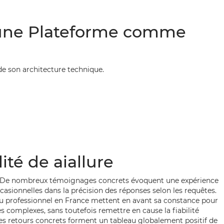
d’une Plateforme comme
e son architecture technique.
ité de aiallure
ponse. De nombreux témoignages concrets évoquent une expérience
casionnelles dans la précision des réponses selon les requêtes.
ieu professionnel en France mettent en avant sa constance pour
 complexes, sans toutefois remettre en cause la fiabilité
 Ces retours concrets forment un tableau globalement positif de