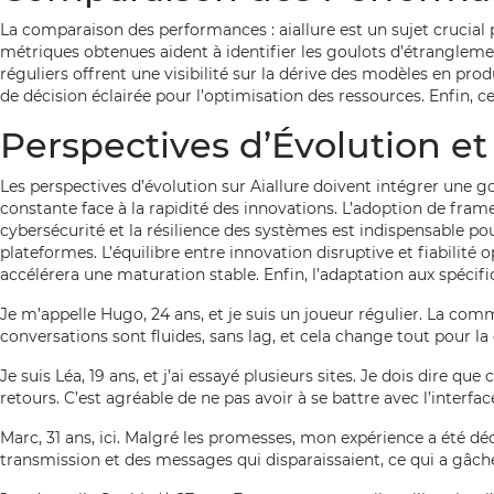
La comparaison des performances : aiallure est un sujet crucial 
métriques obtenues aident à identifier les goulots d’étrangleme
réguliers offrent une visibilité sur la dérive des modèles en pro
de décision éclairée pour l’optimisation des ressources. Enfin, ce
Perspectives d’Évolution et 
Les perspectives d’évolution sur Aiallure doivent intégrer une 
constante face à la rapidité des innovations. L’adoption de fram
cybersécurité et la résilience des systèmes est indispensable po
plateformes. L’équilibre entre innovation disruptive et fiabilité 
accélérera une maturation stable. Enfin, l’adaptation aux spécifi
Je m’appelle Hugo, 24 ans, et je suis un joueur régulier. La commu
conversations sont fluides, sans lag, et cela change tout pour 
Je suis Léa, 19 ans, et j’ai essayé plusieurs sites. Je dois dire qu
retours. C’est agréable de ne pas avoir à se battre avec l’interfac
Marc, 31 ans, ici. Malgré les promesses, mon expérience a été déc
transmission et des messages qui disparaissaient, ce qui a gâché 