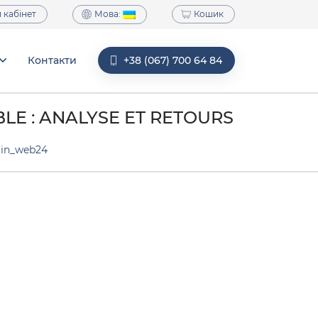
Мова:
 кабінет
Кошик
Контакти
+38 (067) 700 64 84
LE : ANALYSE ET RETOURS
in_web24