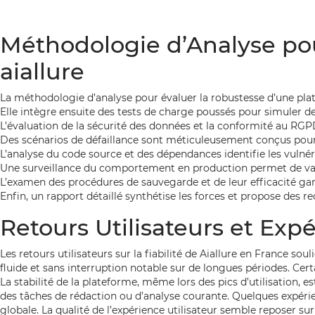
Méthodologie d’Analyse po
aiallure
La méthodologie d’analyse pour évaluer la robustesse d’une p
Elle intègre ensuite des tests de charge poussés pour simuler des
L’évaluation de la sécurité des données et la conformité au RGPD
Des scénarios de défaillance sont méticuleusement conçus pour t
L’analyse du code source et des dépendances identifie les vulnéra
Une surveillance du comportement en production permet de valide
L’examen des procédures de sauvegarde et de leur efficacité gar
Enfin, un rapport détaillé synthétise les forces et propose des
Retours Utilisateurs et Expé
Les retours utilisateurs sur la fiabilité de Aiallure en France
fluide et sans interruption notable sur de longues périodes. Cert
La stabilité de la plateforme, même lors des pics d’utilisation
des tâches de rédaction ou d’analyse courante. Quelques expérie
globale. La qualité de l’expérience utilisateur semble reposer 