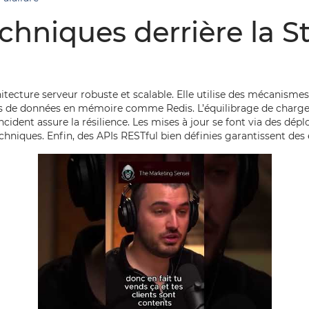
niques derrière la Sta
rchitecture serveur robuste et scalable. Elle utilise des mécanisme
ses de données en mémoire comme Redis. L’équilibrage de charge 
ncident assure la résilience. Les mises à jour se font via des dép
niques. Enfin, des APIs RESTful bien définies garantissent des é