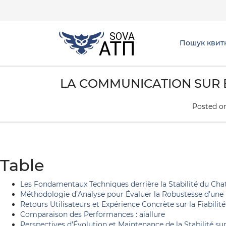
Пошук квит
LA COMMUNICATION SUR E
Posted o
Table
Les Fondamentaux Techniques derrière la Stabilité du Chat 
Méthodologie d’Analyse pour Évaluer la Robustesse d’une
Retours Utilisateurs et Expérience Concrète sur la Fiabilité
Comparaison des Performances : aiallure
Perspectives d’Évolution et Maintenance de la Stabilité sur