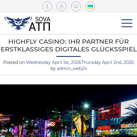
HIGHFLY CASINO: IHR PARTNER FÜR
ERSTKLASSIGES DIGITALES GLÜCKSSPIEL
Posted on
Wednesday April 1st, 2026
Thursday April 2nd, 2026
by
admin_web24