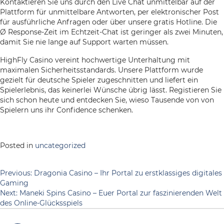
Kontaktieren Sie uns durch den Live Chat unmittelbar auf der
Plattform für unmittelbare Antworten, per elektronischer Post
für ausführliche Anfragen oder über unsere gratis Hotline. Die
Ø Response-Zeit im Echtzeit-Chat ist geringer als zwei Minuten,
damit Sie nie lange auf Support warten müssen.
HighFly Casino vereint hochwertige Unterhaltung mit
maximalen Sicherheitsstandards. Unsere Plattform wurde
gezielt für deutsche Spieler zugeschnitten und liefert ein
Spielerlebnis, das keinerlei Wünsche übrig lässt. Registieren Sie
sich schon heute und entdecken Sie, wieso Tausende von von
Spielern uns ihr Confidence schenken.
Posted in
uncategorized
Навігація
Previous:
Dragonia Casino – Ihr Portal zu erstklassiges digitales
Gaming
записів
Next:
Maneki Spins Casino – Euer Portal zur faszinierenden Welt
des Online-Glücksspiels