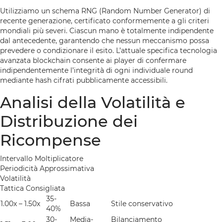
Utilizziamo un schema RNG (Random Number Generator) di
recente generazione, certificato conformemente a gli criteri
mondiali più severi. Ciascun mano è totalmente indipendente
dal antecedente, garantendo che nessun meccanismo possa
prevedere o condizionare il esito. L’attuale specifica tecnologia
avanzata blockchain consente ai player di confermare
indipendentemente l’integrità di ogni individuale round
mediante hash cifrati pubblicamente accessibili.
Analisi della Volatilità e
Distribuzione dei
Ricompense
Intervallo Moltiplicatore
Periodicità Approssimativa
Volatilità
Tattica Consigliata
35-
1.00x – 1.50x
Bassa
Stile conservativo
40%
30-
Media-
Bilanciamento