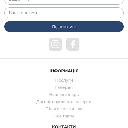
ІНФОРМАЦІЯ
Послуги
Галерея
Наш автопарк
Договір публічної оферти
Пільги та знижки
Контакти
КОНТАКТИ