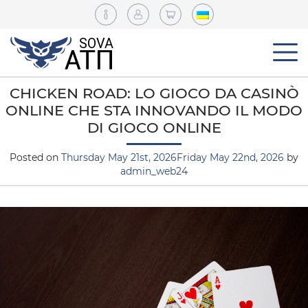
CHICKEN ROAD: LO GIOCO DA CASINÒ
ONLINE CHE STA INNOVANDO IL MODO
DI GIOCO ONLINE
Posted on
Thursday May 21st, 2026
Friday May 22nd, 2026
by
admin_web24