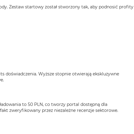
dy. Zestaw startowy został stworzony tak, aby podnosić profity
s doświadczenia. Wyższe stopnie otwierają ekskluzywne
e.
adowania to 50 PLN, co tworzy portal dostępną dla
akt zweryfikowany przez niezależne recenzje sektorowe.