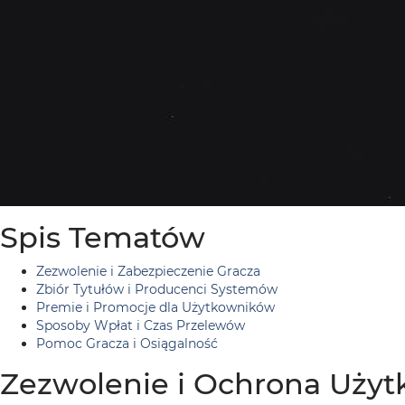
Spis Tematów
Zezwolenie i Zabezpieczenie Gracza
Zbiór Tytułów i Producenci Systemów
Premie i Promocje dla Użytkowników
Sposoby Wpłat i Czas Przelewów
Pomoc Gracza i Osiągalność
Zezwolenie i Ochrona Uży