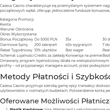
Cazeus Casino charakteryzuje się przemyślanym systemem nagród
początkowych wpłat, oferując jednocześnie fundusze bonusowe,
Kategoria Promocji
Kwota
Warunki Obrócenia
Okres Wykorzystania
Bonus Początkowy
Do 5000 PLN
35x
30 
Darmowe Spiny
200 zakręceń
40x wygranych
7 d
Rabat Tygodniowy
10% ubytków
Bez wager
Real
Schemat Lojalności
Credits za zakłady
Konwersja na premie
Bez
Omawiany program lojalnościowy działa na wielopoziomowym st
profity – od przypisanego managera account, przez podwyższone
Metody Płatności i Szybko
Cazeus Casino przyjmuje szeroką gamę opcji transakcji dostos
użytkowników o rozmaitych budżetach. Potwierdzenie konta jest
Oferowane Możliwości Płatnicz
Plastik Kredytowe:
Visa, Mastercard z natychmiastową 