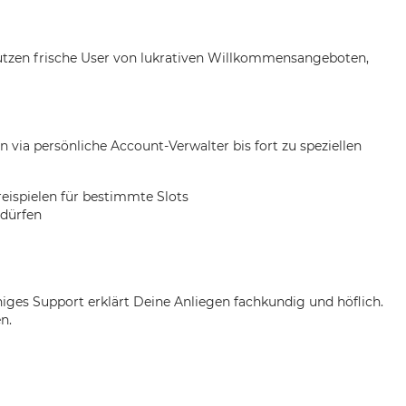
tzen frische User von lukrativen Willkommensangeboten,
 via persönliche Account-Verwalter bis fort zu speziellen
reispielen für bestimmte Slots
 dürfen
iges Support erklärt Deine Anliegen fachkundig und höflich.
n.