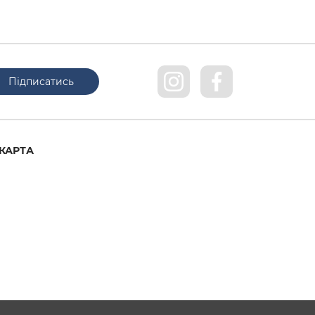
КАРТА