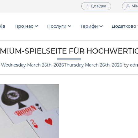
Довідка
Мій
ків
Про нас
Послуги
Тарифи
Додатково
EMIUM-SPIELSEITE FÜR HOCHWERTI
n
Wednesday March 25th, 2026
Thursday March 26th, 2026
by
ad