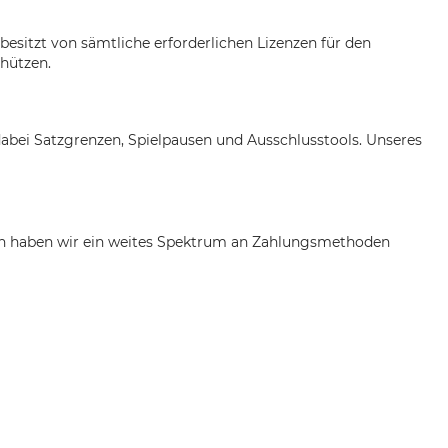
esitzt von sämtliche erforderlichen Lizenzen für den
hützen.
abei Satzgrenzen, Spielpausen und Ausschlusstools. Unseres
lich haben wir ein weites Spektrum an Zahlungsmethoden