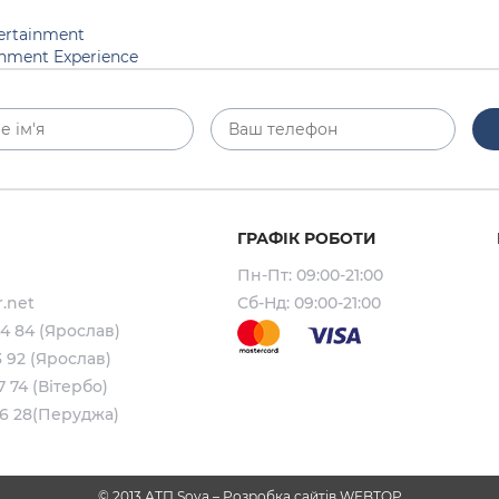
tertainment
inment Experience
ГРАФІК РОБОТИ
Пн-Пт: 09:00-21:00
.net
Сб-Нд: 09:00-21:00
64 84 (Ярослав)
3 92 (Ярослав)
7 74 (Вітербо)
86 28(Перуджа)
© 2013 АТП Sova –
Розробка сайтів WEBTOP