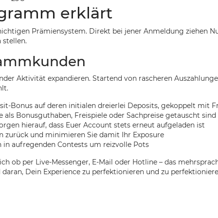
gramm erklärt
chtigen Prämiensystem. Direkt bei jener Anmeldung ziehen Nu
stellen.
Stammkunden
ender Aktivität expandieren. Startend von rascheren Auszahlungen
lt.
t-Bonus auf deren initialen dreierlei Deposits, gekoppelt mit F
 als Bonusguthaben, Freispiele oder Sachpreise getauscht sind
gen hierauf, dass Euer Account stets erneut aufgeladen ist
 zurück und minimieren Sie damit Ihr Exposure
 in aufregenden Contests um reizvolle Pots
ch ob per Live-Messenger, E-Mail oder Hotline – das mehrsprach
 daran, Dein Experience zu perfektionieren und zu perfektioniere