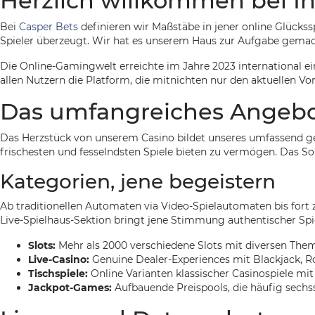
Herzlich willkommen bei 
Bei
Casper Bets
definieren wir Maßstäbe in jener online Glückss
Spieler überzeugt. Wir hat es unserem Haus zur Aufgabe gemach
Die Online-Gamingwelt erreichte im Jahre 2023 international ei
allen Nutzern die Platform, die mitnichten nur den aktuellen Vor
Das umfangreiches Angebo
Das Herzstück von unserem Casino bildet unseres umfassend g
frischesten und fesselndsten Spiele bieten zu vermögen. Das Sor
Kategorien, jene begeistern
Ab traditionellen Automaten via Video-Spielautomaten bis fort zu
Live-Spielhaus-Sektion bringt jene Stimmung authentischer Spie
Slots:
Mehr als 2000 verschiedene Slots mit diversen The
Live-Casino:
Genuine Dealer-Experiences mit Blackjack, R
Tischspiele:
Online Varianten klassischer Casinospiele mi
Jackpot-Games:
Aufbauende Preispools, die häufig sech