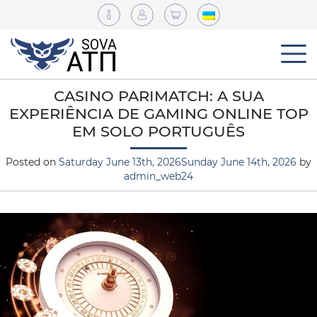
CASINO PARIMATCH: A SUA
EXPERIÊNCIA DE GAMING ONLINE TOP
EM SOLO PORTUGUÊS
Posted on
Saturday June 13th, 2026
Sunday June 14th, 2026
by
admin_web24