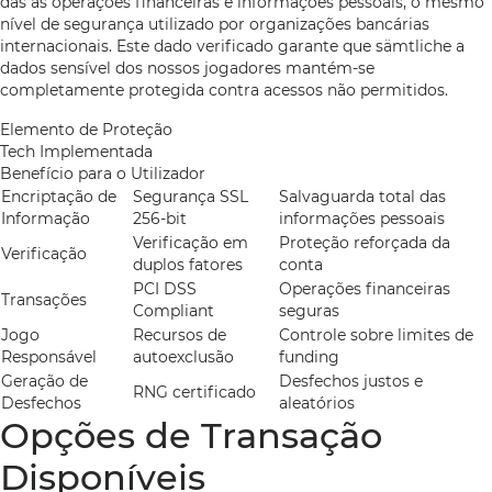
das as operações financeiras e informações pessoais, o mesmo
nível de segurança utilizado por organizações bancárias
internacionais. Este dado verificado garante que sämtliche a
dados sensível dos nossos jogadores mantém-se
completamente protegida contra acessos não permitidos.
Elemento de Proteção
Tech Implementada
Benefício para o Utilizador
Encriptação de
Segurança SSL
Salvaguarda total das
Informação
256-bit
informações pessoais
Verificação em
Proteção reforçada da
Verificação
duplos fatores
conta
PCI DSS
Operações financeiras
Transações
Compliant
seguras
Jogo
Recursos de
Controle sobre limites de
Responsável
autoexclusão
funding
Geração de
Desfechos justos e
RNG certificado
Desfechos
aleatórios
Opções de Transação
Disponíveis