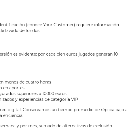
dentificación (conoce Your Customer) requiere información
de lavado de fondos.
rsión es evidente: por cada cien euros jugados generan 10
 en menos de cuatro horas
to en aportes
gurados superiores a 10000 euros
zados y experiencias de categoría VIP
orreo digital. Conservamos un tiempo promedio de réplica bajo a
eficiencia.
 semana y por mes, sumado de alternativas de exclusión