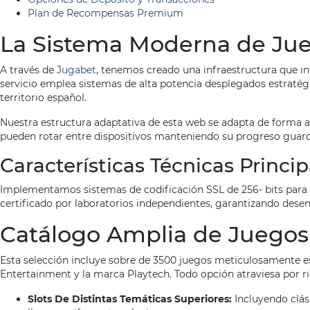
Plan de Recompensas Premium
La Sistema Moderna de Ju
A través de
Jugabet
, tenemos creado una infraestructura que in
servicio emplea sistemas de alta potencia desplegados estratég
territorio español.
Nuestra estructura adaptativa de esta web se adapta de forma a
pueden rotar entre dispositivos manteniendo su progreso guard
Características Técnicas Princip
Implementamos sistemas de codificación SSL de 256- bits para
certificado por laboratorios independientes, garantizando dese
Catálogo Amplia de Juegos
Esta selección incluye sobre de 3500 juegos meticulosamente e
Entertainment y la marca Playtech. Todo opción atraviesa por ri
Slots De Distintas Temáticas Superiores:
Incluyendo clás