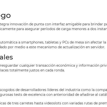
ego
tegra innovación de punta con interfaz amigable para brindar par
icamente para asegurar períodos de carga menores a dos instant
utomática a smartphones, tabletas y PCs de mesa sin afectar la 
ado por medio a este mecanismo de actualización en servidor.
ales
 resguardar cualquier transacción económica y información pri
nlaces totalmente justos en cada ronda.
scogidos de desarrolladores líderes del industria como la comp
gurosas tests de excelencia con anterioridad de añadirse al cat
icas de tres carretes hasta videoslots con variadas rutas de pr