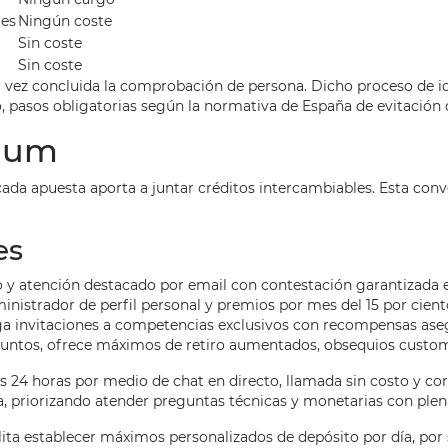
les
Ningún coste
Sin coste
Sin coste
a vez concluida la comprobación de persona. Dicho proceso de i
o, pasos obligatorias según la normativa de España de evitación 
mium
a apuesta aporta a juntar créditos intercambiables. Esta conve
es
gro y atención destacado por email con contestación garantizada
ministrador de perfil personal y premios por mes del 15 por cien
rga invitaciones a competencias exclusivos con recompensas ase
untos, ofrece máximos de retiro aumentados, obsequios customi
as 24 horas por medio de chat en directo, llamada sin costo y c
riorizando atender preguntas técnicas y monetarias con plena 
ita establecer máximos personalizados de depósito por día, por