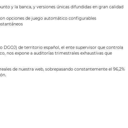
unto y la banca, y versiones únicas difundidas en gran calidad
a con opciones de juego automático configurables
instantáneos
DGOJ) de territorio español, el ente supervisor que controla
co, nos expone a auditorías trimestrales exhaustivas que
) reales de nuestra web, sobrepasando constantemente el 96,2%
ón.