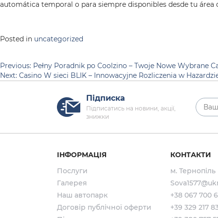
automática temporal o para siempre disponibles desde tu área d
Posted in
uncategorized
Навігація
Previous:
Pełny Poradnik po Coolzino – Twoje Nowe Wybrane Ca
Next:
Casino W sieci BLIK – Innowacyjne Rozliczenia w Hazardzi
записів
Підписка
Підписатись на новини, акції,
знижки
ІНФОРМАЦІЯ
КОНТАКТИ
Послуги
м. Тернопіль
Галерея
Sova1577@ukr
Наш автопарк
+38 067 700 
Договір публічної оферти
+39 329 217 8