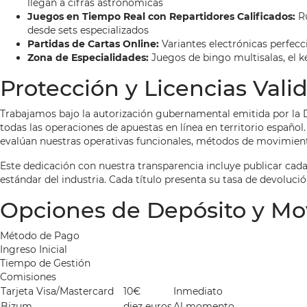
llegan a cifras astronómicas
Juegos en Tiempo Real con Repartidores Calificados:
Ru
desde sets especializados
Partidas de Cartas Online:
Variantes electrónicas perfecc
Zona de Especialidades:
Juegos de bingo multisalas, el k
Protección y Licencias Vali
Trabajamos bajo la autorización gubernamental emitida por la 
todas las operaciones de apuestas en línea en territorio español
evalúan nuestras operativas funcionales, métodos de movimient
Este dedicación con nuestra transparencia incluye publicar cad
estándar del industria. Cada título presenta su tasa de devoluc
Opciones de Depósito y Mo
Método de Pago
Ingreso Inicial
Tiempo de Gestión
Comisiones
Tarjeta Visa/Mastercard
10€
Inmediato
Bizum
diez euros
Al momento