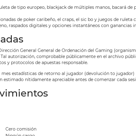
leta de tipo europeo, blackjack de múltiples manos, bacará de p
ionadas de poker caribeño, el craps, el sic bo y juegos de rulet
eno, raspados digitales y opciones instantáneos con ganancias 
dadas
Dirección General General de Ordenación del Gaming (organismo 
. Tal autorización, comprobable públicamente en el archivo públi
os y protocolos de apuestas responsable.
a mes estadísticas de retorno al jugador (devolución to jugador
ión estimado nítidamente apreciable antes de comenzar cada sesi
vimientos
Cero comisión
Ningún cargo