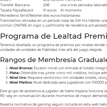
Transfer Bancaria
20€
uno a tres periodos laborab
Tarjeta Paysafecard
10 euros
Al momento
Monederos Skrill/Neteller
diez euros
Instantáneo
Tramitamos retiradas en un período tope de 24h hrs hábiles un
común: DNI/NIE en vigor y justificante de residencia actualizad
Programa de Lealtad Pre
Tenemos diseñado un programa de premios por niveles donde cad
unidades de unidades de fidelidad, más allá del juego elegido.
Rangos de Membresía Gradual
Nivel Bronce:
Escalón inicial con entrada al listado ínte
Plata:
Obtenible tras juntar cinco mil créditos, incluye ad
Nivel Oro:
Requiere veinticinco mil unidades totales, oto
Nivel Platino:
Nivel dedicada para jugadores con 100000 p
Este grupo de asistencia al jugador de habla hispana funciona l
90- seg en conversación durante momentos de mayor demanda, p
Nuestra normativa de gaming seguro incluida en esta web habil