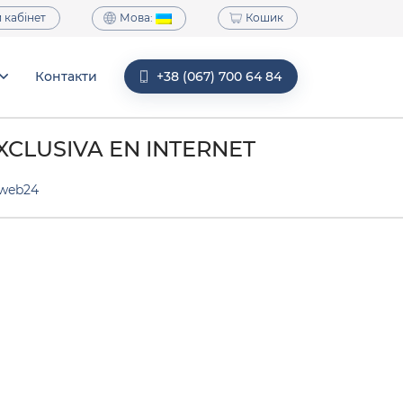
Мова:
 кабінет
Кошик
Контакти
+38 (067) 700 64 84
XCLUSIVA EN INTERNET
web24