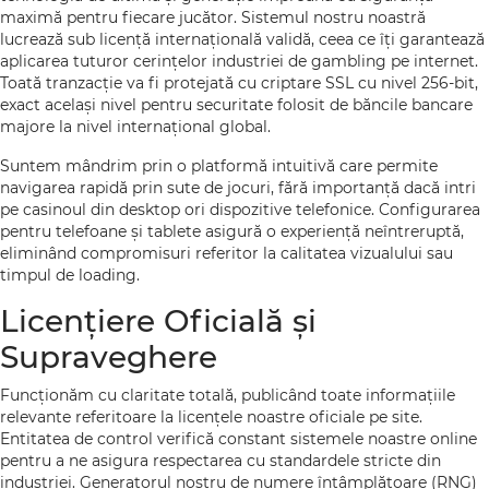
maximă pentru fiecare jucător. Sistemul nostru noastră
lucrează sub licență internațională validă, ceea ce îți garantează
aplicarea tuturor cerințelor industriei de gambling pe internet.
Toată tranzacție va fi protejată cu criptare SSL cu nivel 256-bit,
exact același nivel pentru securitate folosit de băncile bancare
majore la nivel internațional global.
Suntem mândrim prin o platformă intuitivă care permite
navigarea rapidă prin sute de jocuri, fără importanță dacă intri
pe casinoul din desktop ori dispozitive telefonice. Configurarea
pentru telefoane și tablete asigură o experiență neîntreruptă,
eliminând compromisuri referitor la calitatea vizualului sau
timpul de loading.
Licențiere Oficială și
Supraveghere
Funcționăm cu claritate totală, publicând toate informațiile
relevante referitoare la licențele noastre oficiale pe site.
Entitatea de control verifică constant sistemele noastre online
pentru a ne asigura respectarea cu standardele stricte din
industriei. Generatorul nostru de numere întâmplătoare (RNG)