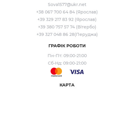
Sova1577@ukr.net
+38 067 700 64 84 (Ярослав)
+39 329 217 83 92 (Ярослав)
+39 380 757 57 74 (Вітербо)
+39 327 048 86 28(Перуджа)
ГРАФІК РОБОТИ
Пн-Пт: 09:00-21:00
Сб-Нд: 09:00-21:00
КАРТА