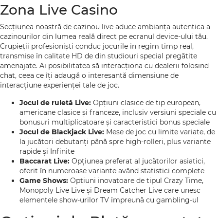
Zona Live Casino
Secțiunea noastră de cazinou live aduce ambianța autentica a
cazinourilor din lumea reală direct pe ecranul device-ului tău.
Crupieții profesioniști conduc jocurile în regim timp real,
transmise în calitate HD de din studiouri special pregătite
amenajate. Ai posibilitatea să interacționa cu dealerii folosind
chat, ceea ce îți adaugă o interesantă dimensiune de
interacțiune experienței tale de joc.
Jocul de ruletă Live:
Opțiuni clasice de tip european,
americane clasice și franceze, inclusiv versiuni speciale cu
bonusuri multiplicatoare și caracteristici bonus speciale
Jocul de Blackjack Live:
Mese de joc cu limite variate, de
la jucători debutanți până spre high-rolleri, plus variante
rapide și Infinite
Baccarat Live:
Opțiunea preferat al jucătorilor asiatici,
oferit în numeroase variante având statistici complete
Game Shows:
Opțiuni inovatoare de tipul Crazy Time,
Monopoly Live Live și Dream Catcher Live care unesc
elementele show-urilor TV împreună cu gambling-ul