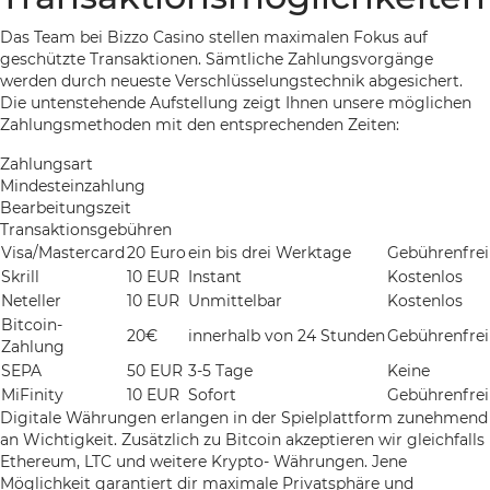
Das Team bei Bizzo Casino stellen maximalen Fokus auf
geschützte Transaktionen. Sämtliche Zahlungsvorgänge
werden durch neueste Verschlüsselungstechnik abgesichert.
Die untenstehende Aufstellung zeigt Ihnen unsere möglichen
Zahlungsmethoden mit den entsprechenden Zeiten:
Zahlungsart
Mindesteinzahlung
Bearbeitungszeit
Transaktionsgebühren
Visa/Mastercard
20 Euro
ein bis drei Werktage
Gebührenfrei
Skrill
10 EUR
Instant
Kostenlos
Neteller
10 EUR
Unmittelbar
Kostenlos
Bitcoin-
20€
innerhalb von 24 Stunden
Gebührenfrei
Zahlung
SEPA
50 EUR
3-5 Tage
Keine
MiFinity
10 EUR
Sofort
Gebührenfrei
Digitale Währungen erlangen in der Spielplattform zunehmend
an Wichtigkeit. Zusätzlich zu Bitcoin akzeptieren wir gleichfalls
Ethereum, LTC und weitere Krypto- Währungen. Jene
Möglichkeit garantiert dir maximale Privatsphäre und