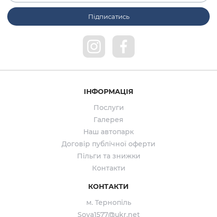
ІНФОРМАЦІЯ
Послуги
Галерея
Наш автопарк
Договір публічної оферти
Пільги та знижки
Контакти
КОНТАКТИ
м. Тернопіль
Sova1577@ukr.net