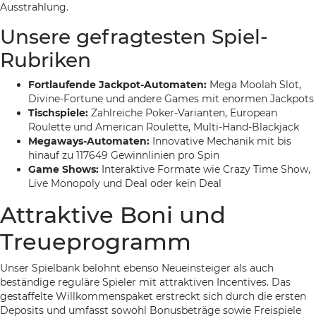
Ausstrahlung.
Unsere gefragtesten Spiel-
Rubriken
Fortlaufende Jackpot-Automaten:
Mega Moolah Slot,
Divine-Fortune und andere Games mit enormen Jackpots
Tischspiele:
Zahlreiche Poker-Varianten, European
Roulette und American Roulette, Multi-Hand-Blackjack
Megaways-Automaten:
Innovative Mechanik mit bis
hinauf zu 117649 Gewinnlinien pro Spin
Game Shows:
Interaktive Formate wie Crazy Time Show,
Live Monopoly und Deal oder kein Deal
Attraktive Boni und
Treueprogramm
Unser Spielbank belohnt ebenso Neueinsteiger als auch
beständige reguläre Spieler mit attraktiven Incentives. Das
gestaffelte Willkommenspaket erstreckt sich durch die ersten
Deposits und umfasst sowohl Bonusbeträge sowie Freispiele