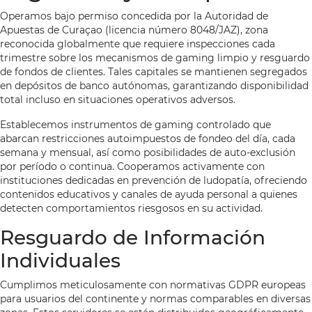
Operamos bajo permiso concedida por la Autoridad de
Apuestas de Curaçao (licencia número 8048/JAZ), zona
reconocida globalmente que requiere inspecciones cada
trimestre sobre los mecanismos de gaming limpio y resguardo
de fondos de clientes. Tales capitales se mantienen segregados
en depósitos de banco autónomas, garantizando disponibilidad
total incluso en situaciones operativos adversos.
Establecemos instrumentos de gaming controlado que
abarcan restricciones autoimpuestos de fondeo del día, cada
semana y mensual, así como posibilidades de auto-exclusión
por período o continua. Cooperamos activamente con
instituciones dedicadas en prevención de ludopatía, ofreciendo
contenidos educativos y canales de ayuda personal a quienes
detecten comportamientos riesgosos en su actividad.
Resguardo de Información
Individuales
Cumplimos meticulosamente con normativas GDPR europeas
para usuarios del continente y normas comparables en diversas